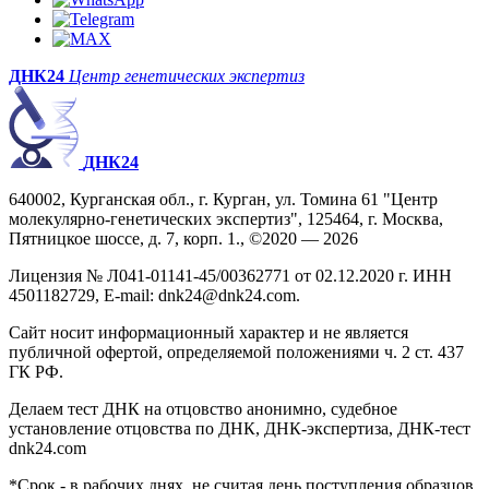
ДНК24
Центр генетических экспертиз
ДНК24
640002, Курганская обл., г. Курган, ул. Томина 61 "Центр
молекулярно-генетических экспертиз", 125464, г. Москва,
Пятницкое шоссе, д. 7, корп. 1., ©2020 — 2026
Лицензия № Л041-01141-45/00362771 от 02.12.2020 г. ИНН
4501182729, E-mail: dnk24@dnk24.com.
Сайт носит информационный характер и не является
публичной офертой, определяемой положениями ч. 2 ст. 437
ГК РФ.
Делаем тест ДНК на отцовство анонимно, судебное
установление отцовства по ДНК, ДНК-экспертиза, ДНК-тест
dnk24.com
*Срок - в рабочих днях, не считая день поступления образцов