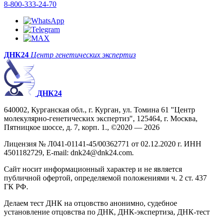
8-800-333-24-70
ДНК24
Центр генетических экспертиз
ДНК24
640002, Курганская обл., г. Курган, ул. Томина 61 "Центр
молекулярно-генетических экспертиз", 125464, г. Москва,
Пятницкое шоссе, д. 7, корп. 1., ©2020 — 2026
Лицензия № Л041-01141-45/00362771 от 02.12.2020 г. ИНН
4501182729, E-mail: dnk24@dnk24.com.
Сайт носит информационный характер и не является
публичной офертой, определяемой положениями ч. 2 ст. 437
ГК РФ.
Делаем тест ДНК на отцовство анонимно, судебное
установление отцовства по ДНК, ДНК-экспертиза, ДНК-тест