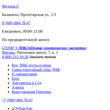
Медина-С
Балашиха, Пролетарская ул., 1/3
8 (906) 884-78-47
Ежедневно, 09:00–21:00
По предварительной записи
ДНК24
Центр генетичиских экспертиз
Москва
, Пятницкое шоссе, 7, к. 1
8-800-333-19-26
Заказать звонок
Все ДНК-тесты и цены
Самостоятельный сбор ДНК
О лаборатории
Блог
Документы в Суд
Адреса
Консультация Генетика
+7 (906) 884-78-47