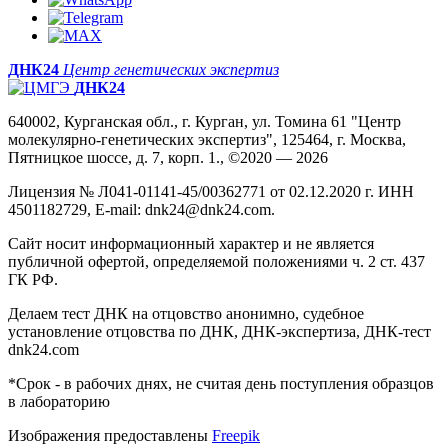
ДНК24
Центр генетических экспертиз
ДНК24
640002, Курганская обл., г. Курган, ул. Томина 61 "Центр
молекулярно-генетических экспертиз", 125464, г. Москва,
Пятницкое шоссе, д. 7, корп. 1., ©2020 — 2026
Лицензия № Л041-01141-45/00362771 от 02.12.2020 г. ИНН
4501182729, E-mail: dnk24@dnk24.com.
Сайт носит информационный характер и не является
публичной офертой, определяемой положениями ч. 2 ст. 437
ГК РФ.
Делаем тест ДНК на отцовство анонимно, судебное
установление отцовства по ДНК, ДНК-экспертиза, ДНК-тест
dnk24.com
*Срок - в рабочих днях, не считая день поступления образцов
в лабораторию
Изображения предоставлены
Freepik