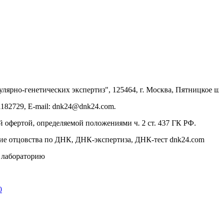
улярно-генетических экспертиз", 125464, г. Москва, Пятницкое шо
182729, E-mail: dnk24@dnk24.com.
 офертой, определяемой положениями ч. 2 ст. 437 ГК РФ.
ние отцовства по ДНК, ДНК-экспертиза, ДНК-тест dnk24.com
в лабораторию
0