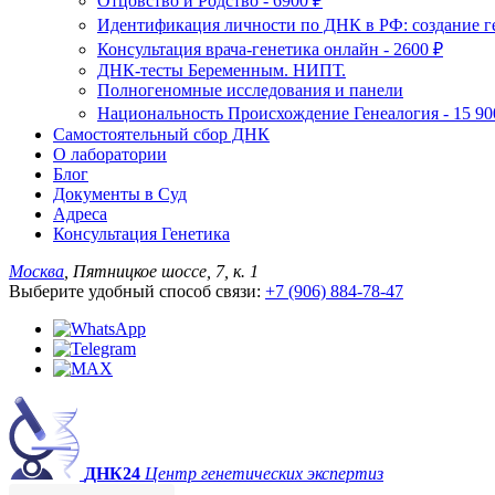
Отцовство и Родство - 6900 ₽
Идентификация личности по ДНК в РФ: создание ге
Консультация врача-генетика онлайн - 2600 ₽
ДНК-тесты Беременным. НИПТ.
Полногеномные исследования и панели
Национальность Происхождение Генеалогия - 15 90
Самостоятельный сбор ДНК
О лаборатории
Блог
Документы в Суд
Адреса
Консультация Генетика
Москва
, Пятницкое шоссе, 7, к. 1
Выберите удобный способ связи:
+7 (906) 884-78-47
ДНК24
Центр генетических экспертиз