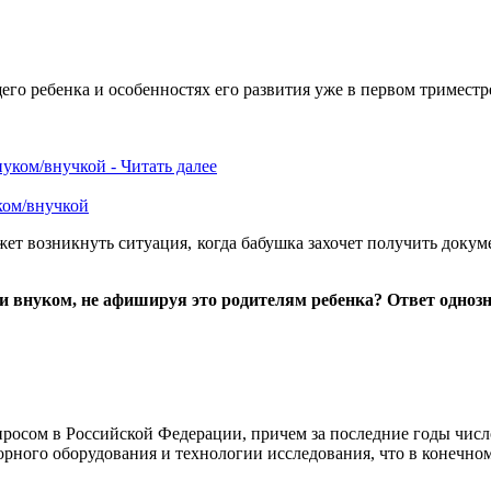
го ребенка и особенностях его развития уже в первом триместре
ком/внучкой
ет возникнуть ситуация, когда бабушка захочет получить докум
и внуком, не афишируя это родителям ребенка? Ответ одноз
росом в Российской Федерации, причем за последние годы числ
орного оборудования и технологии исследования, что в конечном