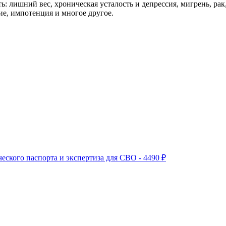
ь: лишний вес, хроническая усталость и депрессия, мигрень, рак
ие, импотенция и многое другое.
ского паспорта и экспертиза для СВО - 4490 ₽