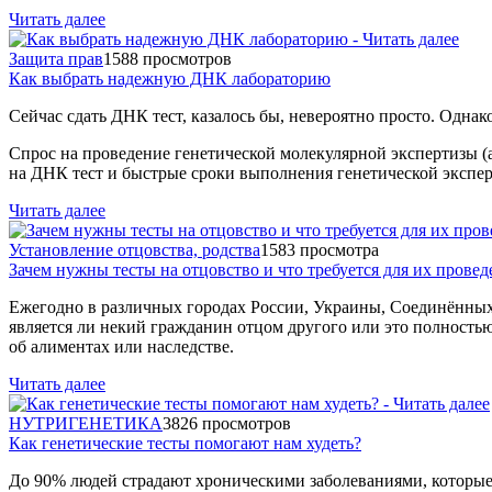
Читать далее
Защита прав
1588 просмотров
Как выбрать надежную ДНК лабораторию
Сейчас сдать ДНК тест, казалось бы, невероятно просто. Однак
Спрос на проведение генетической молекулярной экспертизы
(
на ДНК тест и быстрые сроки выполнения генетической экспер
Читать далее
Установление отцовства, родства
1583 просмотра
Зачем нужны тесты на отцовство и что требуется для их провед
Ежегодно в различных городах России, Украины, Соединённых 
является ли некий гражданин отцом другого или это полностью
об алиментах или наследстве.
Читать далее
НУТРИГЕНЕТИКА
3826 просмотров
Как генетические тесты помогают нам худеть?
До 90% людей страдают хроническими заболеваниями, которые