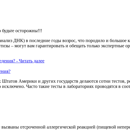
о будьте осторожны!!!
анализ
ДНК) в последние годы возрос, что породило и большое 
тизы – могут вам гарантировать и обещать только экспертные о
ения?
Штатов Америки и других государств делаются сотни тестов, р
 исключено. Часто такие тесты в лабораториях проводятся в соо
 вызваны отсроченной аллергической реакцией
(пищевой
непере