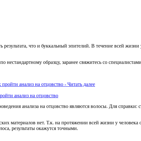
результата, что и буккальный эпителий. В течение всей жизни 
 по нестандартному образцу, заранее свяжитесь со специалистам
ройти анализ на отцовство
оведения анализа на отцовство являются волосы. Для справки: 
х материалов нет. Т.к. на протяжении всей жизни у человека о
лоса, результаты окажутся точными.