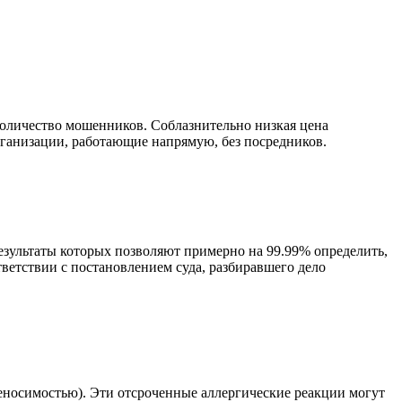
количество мошенников. Соблазнительно низкая цена
рганизации, работающие напрямую, без посредников.
езультаты которых позволяют примерно на 99.99% определить,
тветствии с постановлением суда, разбиравшего дело
носимостью). Эти отсроченные аллергические реакции могут