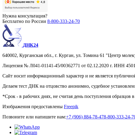
Нужна консультация?
Бесплатно по России
8-800-333-24-70
ДНК24
640002, Курганская обл., г. Курган, ул. Томина 61 "Центр молек
Лицензия № Л041-01141-45/00362771 от 02.12.2020 г. ИНН 4501
Сайт носит информационный характер и не является публичной
Делаем тест ДНК на отцовство анонимно, судебное установле
*Срок - в рабочих днях, не считая день поступления образцов 
Изображения предоставлены
Freepik
Позвоните или напишите нам:
+7 (906) 884-78-47
8-800-333-24-7