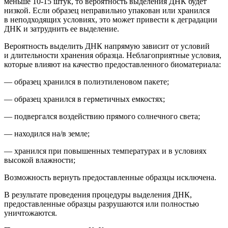
м
еньше 10-15 штук
, то вероятность выделения ДНК будет
низкой.
Если образец неправильно упакован или хранился
в неподходящих условиях, это может привести к деградации
ДНК и затруднить ее выделение.
Вероятность выделить ДНК напрямую зависит от условий
и длительности хранения образца. Неблагоприятные условия,
которые влияют на качество предоставленного биоматериала:
— образец хранился в полиэтиленовом пакете;
— образец хранился в герметичных емкостях;
— подвергался воздействию прямого солнечного света;
— находился на/в земле;
— хранился при повышенных температурах и в условиях
высокой влажности;
Возможность вернуть предоставленные образцы исключена.
В результате проведения процедуры выделения ДНК,
предоставленные образцы
разрушаются или полностью
уничтожаются.