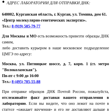
•
АДРЕС ЛАБОРАТОРИИ ДЛЯ ОТПРАВКИ ДНК:
640002, Курганская область, г. Курган, ул. Томина, дом 61.
«Центр молекулярно-генетических экспертиз».
Тел.:
8 (919) 585-79-77
Для Москвы и МО
есть возможность привезти образцы ДНК
самим,
либо доставить курьером в наше московское подразделение
ЦМГЭ по адресу:
Москва, ул. Пятницкое шоссе, д. 7, корп. 1 (ст. метро
"Волоколамская").
Пн-пт с 9:00 до 16:00
Тел.:
8 (495) 785-55-88
При отправке образцов ДНК Почтой России, пожалуйста,
отслеживайте факт доставки вашего отправления в
лабораторию
. Если вы видите, что оно лежит на почте в
статусе «ожидает вручения» и его не доставляют дальше в