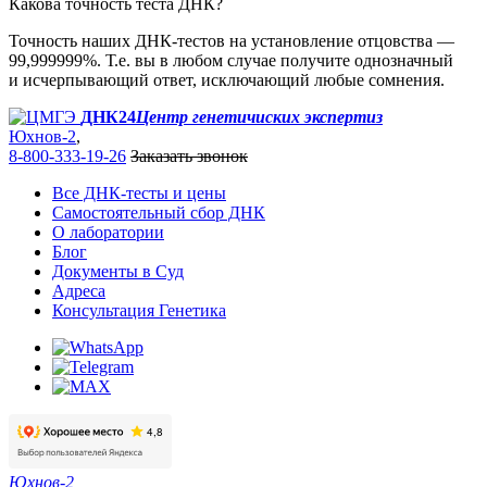
Какова точность теста ДНК?
Точность наших ДНК-тестов на установление отцовства —
99,999999%. Т.е. вы в любом случае получите однозначный
и исчерпывающий ответ, исключающий любые сомнения.
ДНК24
Центр генетичиских экспертиз
Юхнов-2
,
8-800-333-19-26
Заказать звонок
Все ДНК-тесты и цены
Самостоятельный сбор ДНК
О лаборатории
Блог
Документы в Суд
Адреса
Консультация Генетика
Юхнов-2