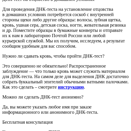
Для проведения ДНК-теста на установление отцовства
в домашних условиях потребуется соскоб с внутренней
стороны щеки либо другие образцы: волосы, зубная щетка,
кровь, ушная сера, детская соска, ногти, жевательная резинка
и др. Поместите образцы в бумажные конверты и отправьте
их к нам в лабораторию
Почтой России или любой
курьерской службой
. Мы их получим, исследуем, а результат
сообщим удобным для вас способом.
Нужно ли сдавать кровь, чтобы пройти ДНК-тест?
Это совершенно не обязательно! Распространенное
заблуждение — что только кровь может служить материалом
для ДНК-теста. На самом деле для выделения ДНК достаточно
собрать буккальный эпителий обычными ватными палочками.
Как это сделать – смотрите
инструкцию
.
Можно ли сделать ДНК-тест анонимно?
Да, вы можете указать любое имя при заказе
информационного или анонимного ДНК-теста.
Бесплатная консультация