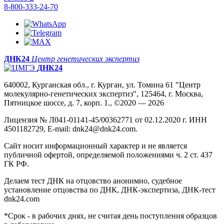
8-800-333-24-70
ДНК24
Центр генетических экспертиз
ДНК24
640002, Курганская обл., г. Курган, ул. Томина 61 "Центр
молекулярно-генетических экспертиз", 125464, г. Москва,
Пятницкое шоссе, д. 7, корп. 1., ©2020 — 2026
Лицензия № Л041-01141-45/00362771 от 02.12.2020 г. ИНН
4501182729, E-mail: dnk24@dnk24.com.
Сайт носит информационный характер и не является
публичной офертой, определяемой положениями ч. 2 ст. 437
ГК РФ.
Делаем тест ДНК на отцовство анонимно, судебное
установление отцовства по ДНК, ДНК-экспертиза, ДНК-тест
dnk24.com
*Срок - в рабочих днях, не считая день поступления образцов