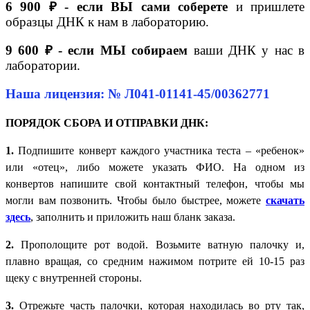
6 900 ₽ - если ВЫ сами соберете
и пришлете
образцы ДНК к нам в лабораторию.
9 600 ₽ - если МЫ собираем
ваши ДНК у нас в
лаборатории.
Наша лицензия: № Л041-01141-45/00362771
ПОРЯДОК СБОРА И ОТПРАВКИ ДНК:
1.
Подпишите конверт каждого участника теста – «ребенок»
или «отец», либо можете указать ФИО. На одном из
конвертов напишите свой контактный телефон, чтобы мы
могли вам позвонить. Чтобы было быстрее, можете
скачать
здесь
, заполнить и приложить наш бланк заказа.
2.
Прополощите рот водой. Возьмите ватную палочку и,
плавно вращая, со средним нажимом потрите ей 10-15 раз
щеку с внутренней стороны.
3.
Отрежьте часть палочки, которая находилась во рту так,