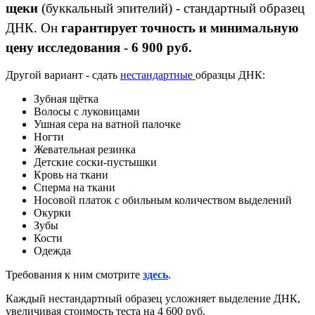
щеки
(буккальный эпителий) - стандартный образец
ДНК. Он
гарантирует точность и минимальную
цену исследования - 6 900 руб.
Другой вариант - сдать
нестандартные
образцы ДНК:
Зубная щётка
Волосы с луковицами
Ушная сера на ватной палочке
Ногти
Жевательная резинка
Детские соски-пустышки
Кровь на ткани
Сперма на ткани
Носовой платок с обильным количеством выделений
Окурки
Зубы
Кости
Одежда
Требования к ним смотрите
здесь
.
Каждый нестандартный образец усложняет выделение ДНК,
увеличивая стоимость теста на 4 600 руб.