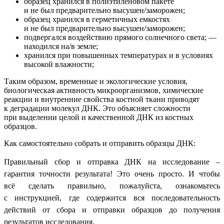
образец хранился в полиэтиленовом пакете
и не был предварительно высушен/заморожен;
образец хранился в герметичных емкостях
и не был предварительно высушен/заморожен;
подвергался воздействию прямого солнечного света; —
находился на/в земле;
хранился при повышенных температурах и в условиях
высокой влажности;
Таким образом, временные и экологические условия,
биологическая активность микроорганизмов, химические
реакции и внутренние свойства костной ткани приводят
к деградации молекул ДНК. Это объясняет сложности
при выделении целой и качественной ДНК из костных
образцов.
Как самостоятельно собрать и отправить образцы ДНК:
Правильный сбор и отправка ДНК на исследование –
гарантия точности результата! Это очень просто. И чтобы
всё сделать правильно, пожалуйста, ознакомьтесь
с
инструкцией,
где содержится вся последовательность
действий от сбора и отправки образцов до получения
результатов исследования.