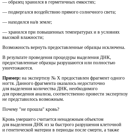
— образец хранился в герметичных емкостях;
— подвергался воздействию прямого солнечного света;
— находился на/в земле;
— хранился при повышенных температурах и в условиях
высокой влажности;
Возможность вернуть предоставленные образцы исключена.
В результате проведения процедуры выделения ДНК,
предоставленные образцы разрушаются или полностью
уничтожаются.
Пример:
на
экспертиз
у № Х
предоставлен фрагмент
одного
ногтя
. Данного фрагмента оказалось недостаточно
для выделения количества ДНК, необходимого
для проведения анализа
, соответственно провести экспертизу
не представилось возможным.
Почему "не прошла" кровь?
Кровь умершего считается ненадежным объектом
для выделения ДНК из за быстрого разрушения клеточной
и генетической материи в периоды после смерти, а также