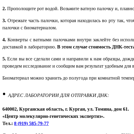
2.
Прополощите рот водой. Возьмите ватную палочку и, плавно 
3.
Отрежьте часть палочки, которая находилась во рту так, чт
палочки с биоматериалом.
4.
Конверты с ватными палочками внутри заклейте без исполь
доставкой в лабораторию.
В этом случае стоимость ДНК-тест
5.
Если вы все сделали сами и направили к нам образцы, дожд
проведем исследование и сообщим вам результат удобным для в
Биоматериал можно хранить до полугода при комнатной темпе
•
АДРЕС ЛАБОРАТОРИИ ДЛЯ ОТПРАВКИ ДНК:
640002, Курганская область, г. Курган, ул. Томина, дом 61.
«Центр молекулярно-генетических экспертиз».
Тел.:
8 (919) 585-79-77