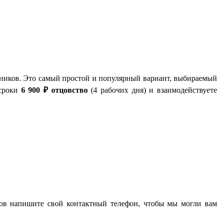
дников. Это самый простой и популярный вариант, выбираемый
 сроки
6 900 ₽
отцовство
(4 рабочих дня) и взаимодействуете
тов напишите свой контактный телефон, чтобы мы могли вам