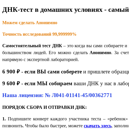
ДНК-тест в домашних условиях - самый
Можем сделать Анонимно
Точность исследований 99,999999%
Самостоятельный тест ДНК
– это когда вы сами собираете 
большинством людей. Его можно сделать
Анонимно
. За сч
напрямую с экспертной лабораторией.
6 900 ₽ - если ВЫ сами соберете
и пришлете образц
9 600 ₽ - если МЫ собираем
ваши ДНК у нас в лабо
Наша лицензия: № Л041-01141-45/00362771
ПОРЯДОК СБОРА И ОТПРАВКИ ДНК:
1.
Подпишите конверт каждого участника теста – «ребенок»
позвонить. Чтобы было быстрее, можете
скачать здесь
, заполн