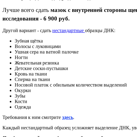
Лучше всего сдать
мазок с внутренней стороны ще
исследования - 6 900 руб.
Другой вариант - сдать
нестандартные
образцы ДНК:
Зубная щётка
Волосы с луковицами
Ушная сера на ватной палочке
Ногти
Жевательная резинка
Детские соски-пустышки
Кровь на ткани
Сперма на ткани
Носовой платок с обильным количеством выделений
Окурки
Зубы
Кости
Одежда
Требования к ним смотрите
здесь
.
Каждый нестандартный образец усложняет выделение ДНК, увел