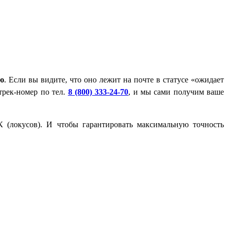
ию
. Если вы видите, что оно лежит на почте в статусе «ожидает
трек-номер по тел.
8 (800) 333-24-70
, и мы сами получим ваше
 (локусов). И чтобы гарантировать максимальную точность