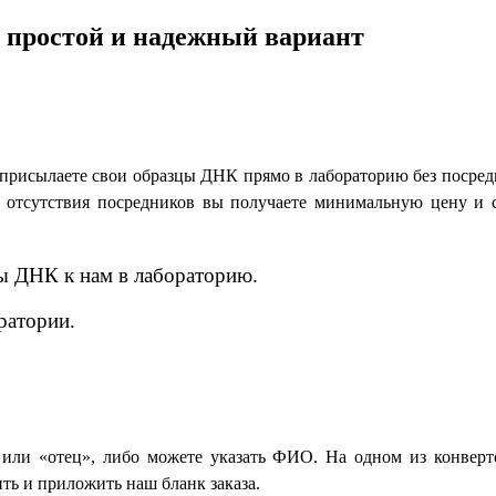
 простой и надежный вариант
и присылаете свои образцы ДНК прямо в лабораторию без посре
ет отсутствия посредников вы получаете минимальную цену и
ы ДНК к нам в лабораторию.
ратории.
 или «отец», либо можете указать ФИО. На одном из конвер
ить и приложить наш бланк заказа.