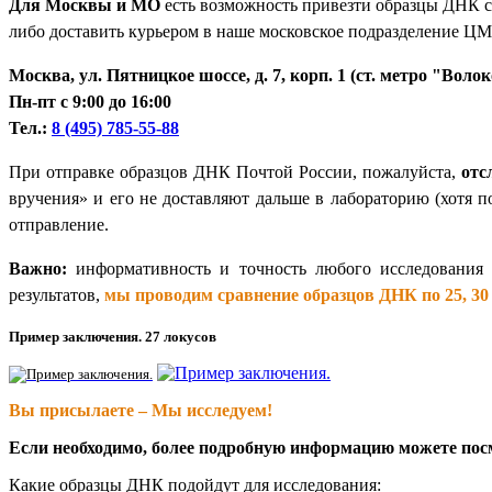
Для Москвы и МО
есть возможность привезти образцы ДНК 
либо доставить курьером в наше московское подразделение ЦМ
Москва, ул. Пятницкое шоссе, д. 7, корп. 1 (ст. метро "Воло
Пн-пт с 9:00 до 16:00
Тел.:
8 (495) 785-55-88
При отправке образцов ДНК Почтой России, пожалуйста,
отс
вручения» и его не доставляют дальше в лабораторию (хотя п
отправление.
Важно:
информативность и точность любого исследования 
результатов,
мы проводим сравнение образцов ДНК по 25, 30 
Пример заключения. 27 локусов
Вы присылаете – Мы исследуем!
Если необходимо, более подробную информацию можете пос
Какие образцы ДНК подойдут для исследования: