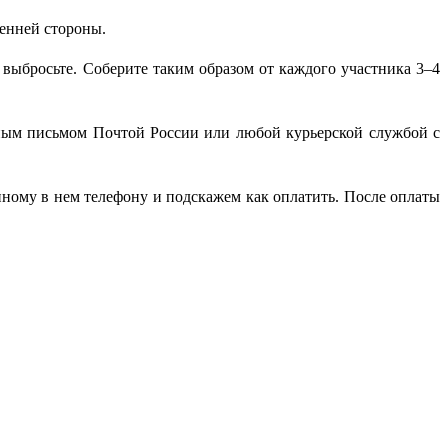
ренней стороны.
ь выбросьте. Соберите таким образом от каждого участника 3–4
зным письмом Почтой России или любой курьерской службой с
нному в нем телефону и подскажем как оплатить. После оплаты