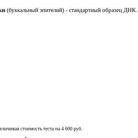
ки
(буккальный эпителий) - стандартный образец ДНК
ичивая стоимость теста на 4 600 руб.