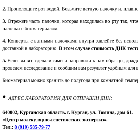
2.
Прополощите рот водой. Возьмите ватную палочку и, плавно 
3.
Отрежьте часть палочки, которая находилась во рту так, чт
палочки с биоматериалом.
4.
Конверты с ватными палочками внутри заклейте без исполь
доставкой в лабораторию.
В этом случае стоимость ДНК-тест
5.
Если вы все сделали сами и направили к нам образцы, дожд
проведем исследование и сообщим вам результат удобным для в
Биоматериал можно хранить до полугода при комнатной темпе
•
АДРЕС ЛАБОРАТОРИИ ДЛЯ ОТПРАВКИ ДНК:
640002, Курганская область, г. Курган, ул. Томина, дом 61.
«Центр молекулярно-генетических экспертиз».
Тел.:
8 (919) 585-79-77