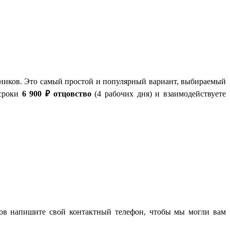
дников. Это самый простой и популярный вариант, выбираемый
 сроки
6 900 ₽
отцовство
(4 рабочих дня) и взаимодействуете
тов напишите свой контактный телефон, чтобы мы могли вам