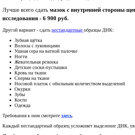
Лучше всего сдать
мазок с внутренней стороны ще
исследования - 6 900 руб.
Другой вариант - сдать
нестандартные
образцы ДНК:
Зубная щётка
Волосы с луковицами
Ушная сера на ватной палочке
Ногти
Жевательная резинка
Детские соски-пустышки
Кровь на ткани
Сперма на ткани
Носовой платок с обильным количеством выделений
Окурки
Зубы
Кости
Одежда
Требования к ним смотрите
здесь
.
Каждый нестандартный образец усложняет выделение ДНК, увел