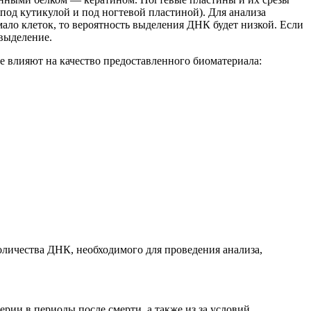
под кутикулой и под ногтевой пластиной). Для анализа
ало клеток, то вероятность выделения ДНК будет низкой.
Если
 выделение.
е влияют на качество предоставленного биоматериала:
количества ДНК, необходимого для проведения анализа
,
ии в периоды после смерти, а также из за условий,