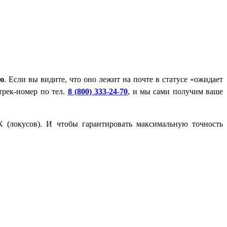
ию
. Если вы видите, что оно лежит на почте в статусе «ожидает
трек-номер по тел.
8 (800) 333-24-70
, и мы сами получим ваше
 (локусов). И чтобы гарантировать максимальную точность