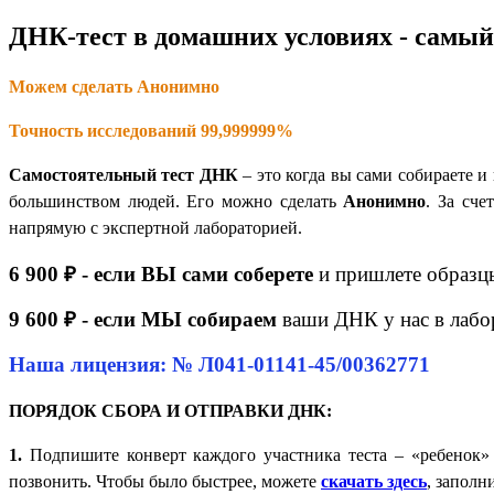
ДНК-тест в домашних условиях - самый
Можем сделать Анонимно
Точность исследований 99,999999%
Самостоятельный тест ДНК
– это когда вы сами собираете 
большинством людей. Его можно сделать
Анонимно
. За сч
напрямую с экспертной лабораторией.
6 900 ₽ - если ВЫ сами соберете
и пришлете образц
9 600 ₽ - если МЫ собираем
ваши ДНК у нас в лабо
Наша лицензия: № Л041-01141-45/00362771
ПОРЯДОК СБОРА И ОТПРАВКИ ДНК:
1.
Подпишите конверт каждого участника теста – «ребенок»
позвонить. Чтобы было быстрее, можете
скачать здесь
, заполн