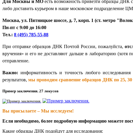
Для Москвы и МО
есть возможность привезти образцы ДНК 
либо доставить курьером в наше московское подразделение ЦМ
Москва, ул. Пятницкое шоссе, д. 7, корп. 1 (ст. метро "Воло
Пн-пт с 9:00 до 16:00
Тел.:
8 (495) 785-55-88
При отправке образцов ДНК Почтой России, пожалуйста,
отс
вручения» и его не доставляют дальше в лабораторию (хотя п
отправление.
Важно:
информативность и точность любого исследования 
результатов,
мы проводим сравнение образцов ДНК по 25, 30 
Пример заключения. 27 локусов
Вы присылаете – Мы исследуем!
Если необходимо, более подробную информацию можете пос
Какие образцы ДНК подойдут для исследования: