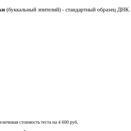
ки
(буккальный эпителий) - стандартный образец ДНК
ичивая стоимость теста на 4 600 руб.