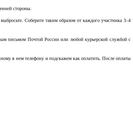
ренней стороны.
ь выбросьте. Соберите таким образом от каждого участника 3–4
зным письмом Почтой России или любой курьерской службой с
нному в нем телефону и подскажем как оплатить. После оплаты