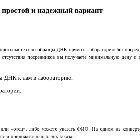
 простой и надежный вариант
и присылаете свои образцы ДНК прямо в лабораторию без посре
ет отсутствия посредников вы получаете минимальную цену и
ы ДНК к нам в лабораторию.
ратории.
 или «отец», либо можете указать ФИО. На одном из конвер
ить и приложить наш бланк заказа.