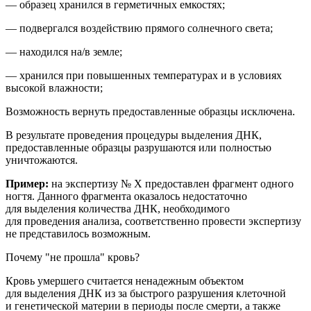
— образец хранился в герметичных емкостях;
— подвергался воздействию прямого солнечного света;
— находился на/в земле;
— хранился при повышенных температурах и в условиях
высокой влажности;
Возможность вернуть предоставленные образцы исключена.
В результате проведения процедуры выделения ДНК,
предоставленные образцы разрушаются или полностью
уничтожаются.
Пример:
на
экспертиз
у № Х
предоставлен фрагмент
одного
ногтя
. Данного фрагмента оказалось недостаточно
для выделения количества ДНК, необходимого
для проведения анализа
, соответственно провести экспертизу
не представилось возможным.
Почему "не прошла" кровь?
Кровь умершего считается ненадежным объектом
для выделения ДНК из за быстрого разрушения клеточной
и генетической материи в периоды после смерти, а также