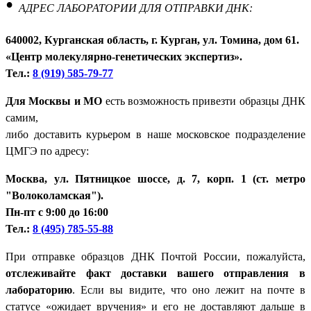
•
АДРЕС ЛАБОРАТОРИИ ДЛЯ ОТПРАВКИ ДНК:
640002, Курганская область, г. Курган, ул. Томина, дом 61.
«Центр молекулярно-генетических экспертиз».
Тел.:
8 (919) 585-79-77
Для Москвы и МО
есть возможность привезти образцы ДНК
самим,
либо доставить курьером в наше московское подразделение
ЦМГЭ по адресу:
Москва, ул. Пятницкое шоссе, д. 7, корп. 1 (ст. метро
"Волоколамская").
Пн-пт с 9:00 до 16:00
Тел.:
8 (495) 785-55-88
При отправке образцов ДНК Почтой России, пожалуйста,
отслеживайте факт доставки вашего отправления в
лабораторию
. Если вы видите, что оно лежит на почте в
статусе «ожидает вручения» и его не доставляют дальше в