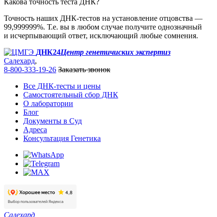
Какова точность теста ДНК?
Точность наших ДНК-тестов на установление отцовства —
99,999999%. Т.е. вы в любом случае получите однозначный
и исчерпывающий ответ, исключающий любые сомнения.
ДНК24
Центр генетичиских экспертиз
Салехард
,
8-800-333-19-26
Заказать звонок
Все ДНК-тесты и цены
Самостоятельный сбор ДНК
О лаборатории
Блог
Документы в Суд
Адреса
Консультация Генетика
Салехард