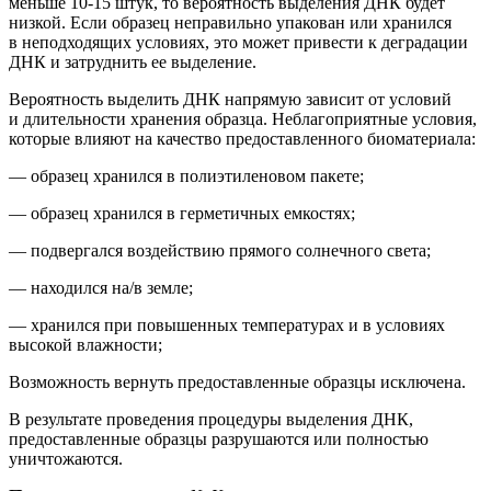
м
еньше 10-15 штук
, то вероятность выделения ДНК будет
низкой.
Если образец неправильно упакован или хранился
в неподходящих условиях, это может привести к деградации
ДНК и затруднить ее выделение.
Вероятность выделить ДНК напрямую зависит от условий
и длительности хранения образца. Неблагоприятные условия,
которые влияют на качество предоставленного биоматериала:
— образец хранился в полиэтиленовом пакете;
— образец хранился в герметичных емкостях;
— подвергался воздействию прямого солнечного света;
— находился на/в земле;
— хранился при повышенных температурах и в условиях
высокой влажности;
Возможность вернуть предоставленные образцы исключена.
В результате проведения процедуры выделения ДНК,
предоставленные образцы
разрушаются или полностью
уничтожаются.