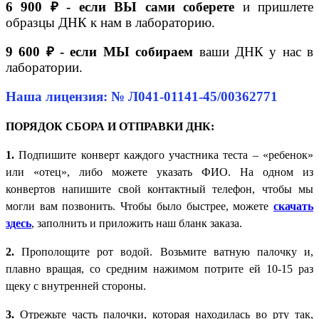
6 900 ₽ - если ВЫ сами соберете
и пришлете
образцы ДНК к нам в лабораторию.
9 600 ₽ - если МЫ собираем
ваши ДНК у нас в
лаборатории.
Наша лицензия: № Л041-01141-45/00362771
ПОРЯДОК СБОРА И ОТПРАВКИ ДНК:
1.
Подпишите конверт каждого участника теста – «ребенок»
или «отец», либо можете указать ФИО. На одном из
конвертов напишите свой контактный телефон, чтобы мы
могли вам позвонить. Чтобы было быстрее, можете
скачать
здесь
, заполнить и приложить наш бланк заказа.
2.
Прополощите рот водой. Возьмите ватную палочку и,
плавно вращая, со средним нажимом потрите ей 10-15 раз
щеку с внутренней стороны.
3.
Отрежьте часть палочки, которая находилась во рту так,