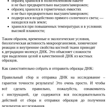
образец хранился в полиэтиленовом пакете
и не был предварительно высушен/заморожен;
образец хранился в герметичных емкостях
и не был предварительно высушен/заморожен;
подвергался воздействию прямого солнечного света; —
находился на/в земле;
хранился при повышенных температурах и в условиях
высокой влажности;
Таким образом, временные и экологические условия,
биологическая активность микроорганизмов, химические
реакции и внутренние свойства костной ткани приводят
к деградации молекул ДНК. Это объясняет сложности
при выделении целой и качественной ДНК из костных
образцов.
Как самостоятельно собрать и отправить образцы ДНК:
Правильный сбор и отправка ДНК на исследование –
гарантия точности результата! Это очень просто. И чтобы
всё сделать правильно, пожалуйста, ознакомьтесь
с
инструкцией,
где содержится вся последовательность
действий от сбора и отправки образцов до получения
результатов исследования.