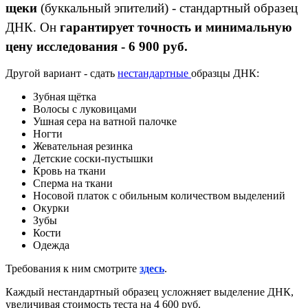
щеки
(буккальный эпителий) - стандартный образец
ДНК. Он
гарантирует точность и минимальную
цену исследования - 6 900 руб.
Другой вариант - сдать
нестандартные
образцы ДНК:
Зубная щётка
Волосы с луковицами
Ушная сера на ватной палочке
Ногти
Жевательная резинка
Детские соски-пустышки
Кровь на ткани
Сперма на ткани
Носовой платок с обильным количеством выделений
Окурки
Зубы
Кости
Одежда
Требования к ним смотрите
здесь
.
Каждый нестандартный образец усложняет выделение ДНК,
увеличивая стоимость теста на 4 600 руб.