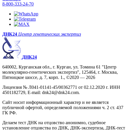
8-800-333-24-70
ДНК24
Центр генетических экспертиз
ДНК24
640002, Курганская обл., г. Курган, ул. Томина 61 "Центр
молекулярно-генетических экспертиз", 125464, г. Москва,
Пятницкое шоссе, д. 7, корп. 1., ©2020 — 2026
Лицензия № Л041-01141-45/00362771 от 02.12.2020 г. ИНН
4501182729, E-mail: dnk24@dnk24.com.
Сайт носит информационный характер и не является
публичной офертой, определяемой положениями ч. 2 ст. 437
ГК РФ.
Делаем тест ДНК на отцовство анонимно, судебное
установление отцовства по ДНК, ДНК-экспертиза, ДНК-тест