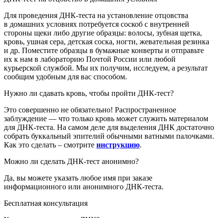
Для проведения ДНК-теста на установление отцовства
в домашних условиях потребуется соскоб с внутренней
стороны щеки либо другие образцы: волосы, зубная щетка,
кровь, ушная сера, детская соска, ногти, жевательная резинка
и др. Поместите образцы в бумажные конверты и отправьте
их к нам в лабораторию
Почтой России или любой
курьерской службой
. Мы их получим, исследуем, а результат
сообщим удобным для вас способом.
Нужно ли сдавать кровь, чтобы пройти ДНК-тест?
Это совершенно не обязательно! Распространенное
заблуждение — что только кровь может служить материалом
для ДНК-теста. На самом деле для выделения ДНК достаточно
собрать буккальный эпителий обычными ватными палочками.
Как это сделать – смотрите
инструкцию
.
Можно ли сделать ДНК-тест анонимно?
Да, вы можете указать любое имя при заказе
информационного или анонимного ДНК-теста.
Бесплатная консультация