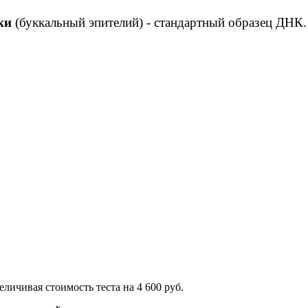
ки
(буккальный эпителий) - стандартный образец ДНК
ичивая стоимость теста на 4 600 руб.