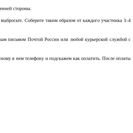
ренней стороны.
ь выбросьте. Соберите таким образом от каждого участника 3–4
зным письмом Почтой России или любой курьерской службой с
нному в нем телефону и подскажем как оплатить. После оплаты