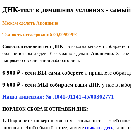
ДНК-тест в домашних условиях - самый
Можем сделать Анонимно
Точность исследований 99,999999%
Самостоятельный тест ДНК
– это когда вы сами собираете 
большинством людей. Его можно сделать
Анонимно
. За сч
напрямую с экспертной лабораторией.
6 900 ₽ - если ВЫ сами соберете
и пришлете образц
9 600 ₽ - если МЫ собираем
ваши ДНК у нас в лабо
Наша лицензия: № Л041-01141-45/00362771
ПОРЯДОК СБОРА И ОТПРАВКИ ДНК:
1.
Подпишите конверт каждого участника теста – «ребенок»
позвонить. Чтобы было быстрее, можете
скачать здесь
, заполн