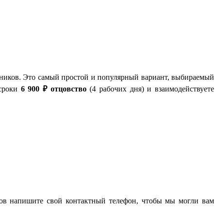
дников. Это самый простой и популярный вариант, выбираемый
 сроки
6 900 ₽
отцовство
(4 рабочих дня) и взаимодействуете
тов напишите свой контактный телефон, чтобы мы могли вам