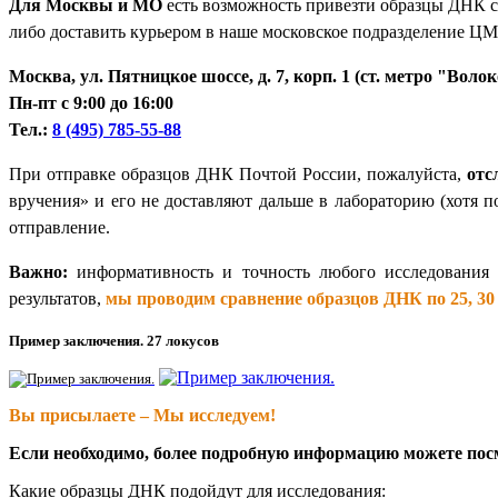
Для Москвы и МО
есть возможность привезти образцы ДНК 
либо доставить курьером в наше московское подразделение ЦМ
Москва, ул. Пятницкое шоссе, д. 7, корп. 1 (ст. метро "Воло
Пн-пт с 9:00 до 16:00
Тел.:
8 (495) 785-55-88
При отправке образцов ДНК Почтой России, пожалуйста,
отс
вручения» и его не доставляют дальше в лабораторию (хотя п
отправление.
Важно:
информативность и точность любого исследования 
результатов,
мы проводим сравнение образцов ДНК по 25, 30 
Пример заключения. 27 локусов
Вы присылаете – Мы исследуем!
Если необходимо, более подробную информацию можете пос
Какие образцы ДНК подойдут для исследования: