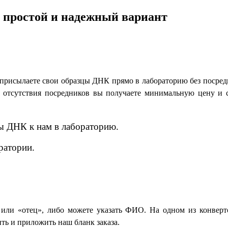
 простой и надежный вариант
и присылаете свои образцы ДНК прямо в лабораторию без посре
ет отсутствия посредников вы получаете минимальную цену и
ы ДНК к нам в лабораторию.
ратории.
 или «отец», либо можете указать ФИО. На одном из конвер
ить и приложить наш бланк заказа.