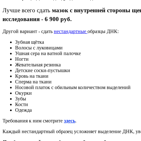
Лучше всего сдать
мазок с внутренней стороны ще
исследования - 6 900 руб.
Другой вариант - сдать
нестандартные
образцы ДНК:
Зубная щётка
Волосы с луковицами
Ушная сера на ватной палочке
Ногти
Жевательная резинка
Детские соски-пустышки
Кровь на ткани
Сперма на ткани
Носовой платок с обильным количеством выделений
Окурки
Зубы
Кости
Одежда
Требования к ним смотрите
здесь
.
Каждый нестандартный образец усложняет выделение ДНК, увел