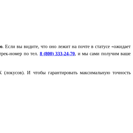
ию
. Если вы видите, что оно лежит на почте в статусе «ожидает
трек-номер по тел.
8 (800) 333-24-70
, и мы сами получим ваше
 (локусов). И чтобы гарантировать максимальную точность