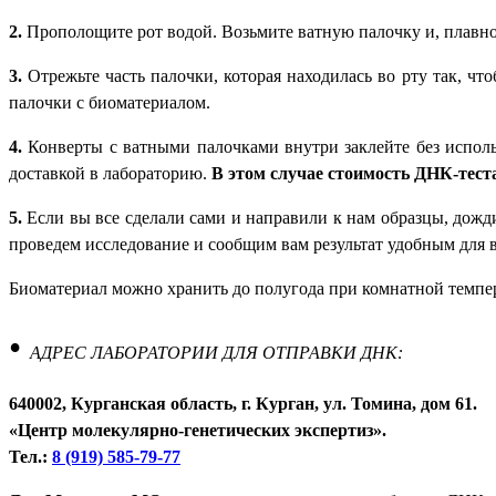
2.
Прополощите рот водой. Возьмите ватную палочку и, плавно 
3.
Отрежьте часть палочки, которая находилась во рту так, чт
палочки с биоматериалом.
4.
Конверты с ватными палочками внутри заклейте без исполь
доставкой в лабораторию.
В этом случае стоимость ДНК-тест
5.
Если вы все сделали сами и направили к нам образцы, дожд
проведем исследование и сообщим вам результат удобным для в
Биоматериал можно хранить до полугода при комнатной темпе
•
АДРЕС ЛАБОРАТОРИИ ДЛЯ ОТПРАВКИ ДНК:
640002, Курганская область, г. Курган, ул. Томина, дом 61.
«Центр молекулярно-генетических экспертиз».
Тел.:
8 (919) 585-79-77