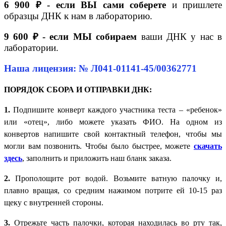
6 900 ₽ - если ВЫ сами соберете
и пришлете
образцы ДНК к нам в лабораторию.
9 600 ₽ - если МЫ собираем
ваши ДНК у нас в
лаборатории.
Наша лицензия: № Л041-01141-45/00362771
ПОРЯДОК СБОРА И ОТПРАВКИ ДНК:
1.
Подпишите конверт каждого участника теста – «ребенок»
или «отец», либо можете указать ФИО. На одном из
конвертов напишите свой контактный телефон, чтобы мы
могли вам позвонить. Чтобы было быстрее, можете
скачать
здесь
, заполнить и приложить наш бланк заказа.
2.
Прополощите рот водой. Возьмите ватную палочку и,
плавно вращая, со средним нажимом потрите ей 10-15 раз
щеку с внутренней стороны.
3.
Отрежьте часть палочки, которая находилась во рту так,