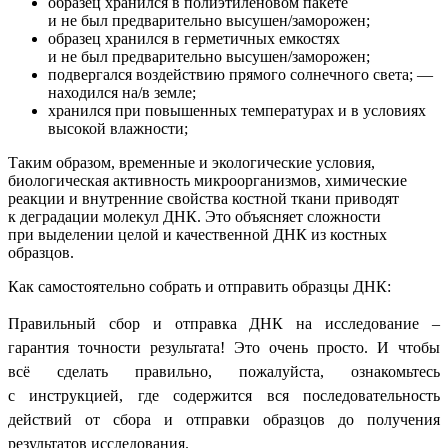
образец хранился в полиэтиленовом пакете
и не был предварительно высушен/заморожен;
образец хранился в герметичных емкостях
и не был предварительно высушен/заморожен;
подвергался воздействию прямого солнечного света; —
находился на/в земле;
хранился при повышенных температурах и в условиях
высокой влажности;
Таким образом, временные и экологические условия,
биологическая активность микроорганизмов, химические
реакции и внутренние свойства костной ткани приводят
к деградации молекул ДНК. Это объясняет сложности
при выделении целой и качественной ДНК из костных
образцов.
Как самостоятельно собрать и отправить образцы ДНК:
Правильный сбор и отправка ДНК на исследование –
гарантия точности результата! Это очень просто. И чтобы
всё сделать правильно, пожалуйста, ознакомьтесь
с
инструкцией,
где содержится вся последовательность
действий от сбора и отправки образцов до получения
результатов исследования.