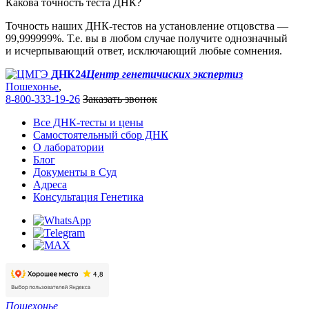
Какова точность теста ДНК?
Точность наших ДНК-тестов на установление отцовства —
99,999999%. Т.е. вы в любом случае получите однозначный
и исчерпывающий ответ, исключающий любые сомнения.
ДНК24
Центр генетичиских экспертиз
Пошехонье
,
8-800-333-19-26
Заказать звонок
Все ДНК-тесты и цены
Самостоятельный сбор ДНК
О лаборатории
Блог
Документы в Суд
Адреса
Консультация Генетика
Пошехонье