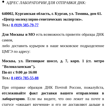
•
АДРЕС ЛАБОРАТОРИИ ДЛЯ ОТПРАВКИ ДНК:
640002, Курганская область, г. Курган, ул. Томина, дом 61.
«Центр молекулярно-генетических экспертиз».
Тел.:
8 (919) 585-79-77
Для Москвы и МО
есть возможность привезти образцы ДНК
самим,
либо доставить курьером в наше московское подразделение
ЦМГЭ по адресу:
Москва, ул. Пятницкое шоссе, д. 7, корп. 1 (ст. метро
"Волоколамская").
Пн-пт с 9:00 до 16:00
Тел.:
8 (495) 785-55-88
При отправке образцов ДНК Почтой России, пожалуйста,
отслеживайте факт доставки вашего отправления в
лабораторию
. Если вы видите, что оно лежит на почте в
статусе «ожидает вручения» и его не доставляют дальше в