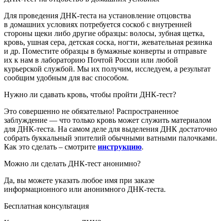
Для проведения ДНК-теста на установление отцовства
в домашних условиях потребуется соскоб с внутренней
стороны щеки либо другие образцы: волосы, зубная щетка,
кровь, ушная сера, детская соска, ногти, жевательная резинка
и др. Поместите образцы в бумажные конверты и отправьте
их к нам в лабораторию
Почтой России или любой
курьерской службой
. Мы их получим, исследуем, а результат
сообщим удобным для вас способом.
Нужно ли сдавать кровь, чтобы пройти ДНК-тест?
Это совершенно не обязательно! Распространенное
заблуждение — что только кровь может служить материалом
для ДНК-теста. На самом деле для выделения ДНК достаточно
собрать буккальный эпителий обычными ватными палочками.
Как это сделать – смотрите
инструкцию
.
Можно ли сделать ДНК-тест анонимно?
Да, вы можете указать любое имя при заказе
информационного или анонимного ДНК-теста.
Бесплатная консультация