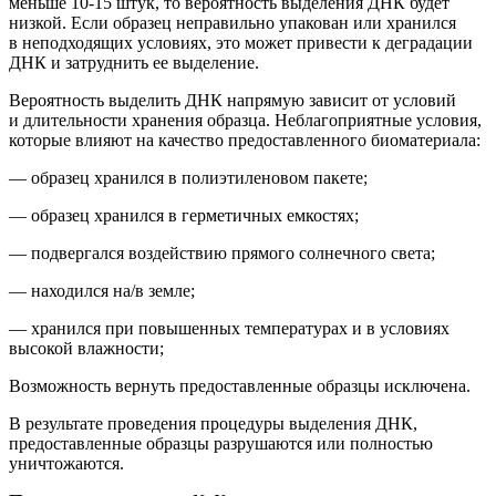
м
еньше 10-15 штук
, то вероятность выделения ДНК будет
низкой.
Если образец неправильно упакован или хранился
в неподходящих условиях, это может привести к деградации
ДНК и затруднить ее выделение.
Вероятность выделить ДНК напрямую зависит от условий
и длительности хранения образца. Неблагоприятные условия,
которые влияют на качество предоставленного биоматериала:
— образец хранился в полиэтиленовом пакете;
— образец хранился в герметичных емкостях;
— подвергался воздействию прямого солнечного света;
— находился на/в земле;
— хранился при повышенных температурах и в условиях
высокой влажности;
Возможность вернуть предоставленные образцы исключена.
В результате проведения процедуры выделения ДНК,
предоставленные образцы
разрушаются или полностью
уничтожаются.