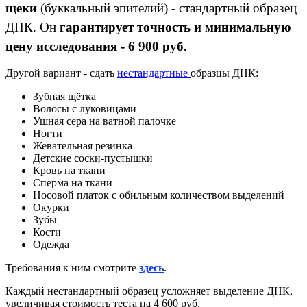
щеки
(буккальный эпителий) - стандартный образец
ДНК. Он
гарантирует точность и минимальную
цену исследования - 6 900 руб.
Другой вариант - сдать
нестандартные
образцы ДНК:
Зубная щётка
Волосы с луковицами
Ушная сера на ватной палочке
Ногти
Жевательная резинка
Детские соски-пустышки
Кровь на ткани
Сперма на ткани
Носовой платок с обильным количеством выделений
Окурки
Зубы
Кости
Одежда
Требования к ним смотрите
здесь
.
Каждый нестандартный образец усложняет выделение ДНК,
увеличивая стоимость теста на 4 600 руб.