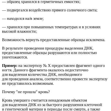
— образец хранился в герметичных емкостях;
— подвергался воздействию прямого солнечного света;
— находился на/в земле;
— хранился при повышенных температурах и в условиях
высокой влажности;
Возможность вернуть предоставленные образцы исключена.
В результате проведения процедуры выделения ДНК,
предоставленные образцы разрушаются или полностью
уничтожаются.
Пример:
на
экспертиз
у № Х
предоставлен фрагмент
одного
ногтя
. Данного фрагмента оказалось недостаточно
для выделения количества ДНК, необходимого
для проведения анализа
, соответственно провести экспертизу
не представилось возможным.
Почему "не прошла" кровь?
Кровь умершего считается ненадежным объектом
для выделения ДНК из за быстрого разрушения клеточной
и генетической материи в периоды после смерти, а также