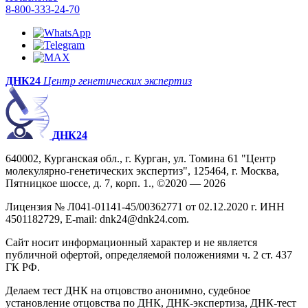
8-800-333-24-70
ДНК24
Центр генетических экспертиз
ДНК24
640002, Курганская обл., г. Курган, ул. Томина 61 "Центр
молекулярно-генетических экспертиз", 125464, г. Москва,
Пятницкое шоссе, д. 7, корп. 1., ©2020 — 2026
Лицензия № Л041-01141-45/00362771 от 02.12.2020 г. ИНН
4501182729, E-mail: dnk24@dnk24.com.
Сайт носит информационный характер и не является
публичной офертой, определяемой положениями ч. 2 ст. 437
ГК РФ.
Делаем тест ДНК на отцовство анонимно, судебное
установление отцовства по ДНК, ДНК-экспертиза, ДНК-тест