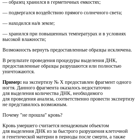
— образец хранился в герметичных емкостях;
— подвергался воздействию прямого солнечного света;
— находился на/в земле;
— хранился при повышенных температурах и в условиях
высокой влажности;
Возможность вернуть предоставленные образцы исключена.
В результате проведения процедуры выделения ДНК,
предоставленные образцы разрушаются или полностью
уничтожаются.
Пример:
на
экспертиз
у № Х
предоставлен фрагмент
одного
ногтя
. Данного фрагмента оказалось недостаточно
для выделения количества ДНК, необходимого
для проведения анализа
, соответственно провести экспертизу
не представилось возможным.
Почему "не прошла" кровь?
Кровь умершего считается ненадежным объектом
для выделения ДНК из за быстрого разрушения клеточной
и генетической материи в периоды после смерти, а также