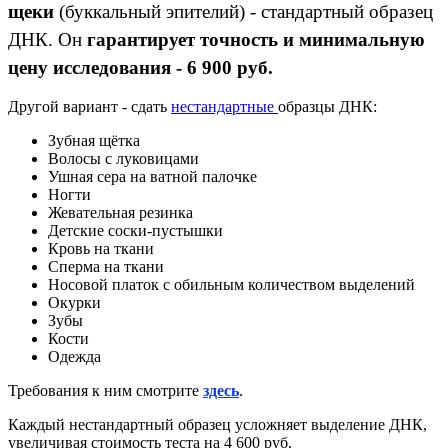
щеки
(буккальный эпителий) - стандартный образец
ДНК. Он
гарантирует точность и минимальную
цену исследования - 6 900 руб.
Другой вариант - сдать
нестандартные
образцы ДНК:
Зубная щётка
Волосы с луковицами
Ушная сера на ватной палочке
Ногти
Жевательная резинка
Детские соски-пустышки
Кровь на ткани
Сперма на ткани
Носовой платок с обильным количеством выделений
Окурки
Зубы
Кости
Одежда
Требования к ним смотрите
здесь
.
Каждый нестандартный образец усложняет выделение ДНК,
увеличивая стоимость теста на 4 600 руб.