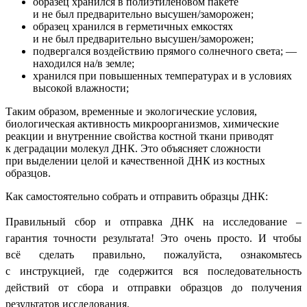
образец хранился в полиэтиленовом пакете
и не был предварительно высушен/заморожен;
образец хранился в герметичных емкостях
и не был предварительно высушен/заморожен;
подвергался воздействию прямого солнечного света; —
находился на/в земле;
хранился при повышенных температурах и в условиях
высокой влажности;
Таким образом, временные и экологические условия,
биологическая активность микроорганизмов, химические
реакции и внутренние свойства костной ткани приводят
к деградации молекул ДНК. Это объясняет сложности
при выделении целой и качественной ДНК из костных
образцов.
Как самостоятельно собрать и отправить образцы ДНК:
Правильный сбор и отправка ДНК на исследование –
гарантия точности результата! Это очень просто. И чтобы
всё сделать правильно, пожалуйста, ознакомьтесь
с
инструкцией,
где содержится вся последовательность
действий от сбора и отправки образцов до получения
результатов исследования.