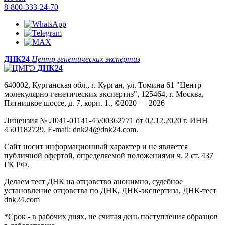
8-800-333-24-70
ДНК24
Центр генетических экспертиз
ДНК24
640002, Курганская обл., г. Курган, ул. Томина 61 "Центр
молекулярно-генетических экспертиз", 125464, г. Москва,
Пятницкое шоссе, д. 7, корп. 1., ©2020 — 2026
Лицензия № Л041-01141-45/00362771 от 02.12.2020 г. ИНН
4501182729, E-mail: dnk24@dnk24.com.
Сайт носит информационный характер и не является
публичной офертой, определяемой положениями ч. 2 ст. 437
ГК РФ.
Делаем тест ДНК на отцовство анонимно, судебное
установление отцовства по ДНК, ДНК-экспертиза, ДНК-тест
dnk24.com
*Срок - в рабочих днях, не считая день поступления образцов