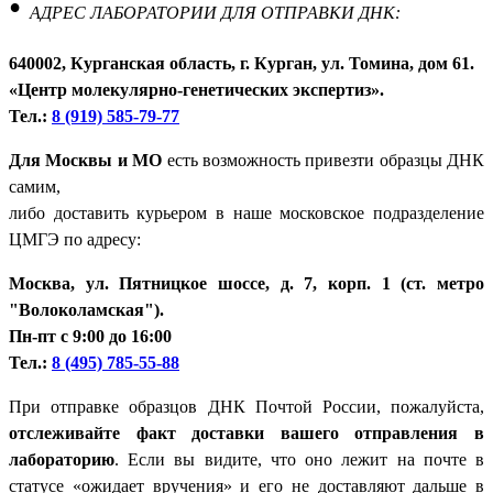
•
АДРЕС ЛАБОРАТОРИИ ДЛЯ ОТПРАВКИ ДНК:
640002, Курганская область, г. Курган, ул. Томина, дом 61.
«Центр молекулярно-генетических экспертиз».
Тел.:
8 (919) 585-79-77
Для Москвы и МО
есть возможность привезти образцы ДНК
самим,
либо доставить курьером в наше московское подразделение
ЦМГЭ по адресу:
Москва, ул. Пятницкое шоссе, д. 7, корп. 1 (ст. метро
"Волоколамская").
Пн-пт с 9:00 до 16:00
Тел.:
8 (495) 785-55-88
При отправке образцов ДНК Почтой России, пожалуйста,
отслеживайте факт доставки вашего отправления в
лабораторию
. Если вы видите, что оно лежит на почте в
статусе «ожидает вручения» и его не доставляют дальше в