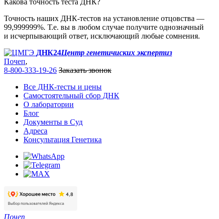
Какова точность теста ДНК?
Точность наших ДНК-тестов на установление отцовства —
99,999999%. Т.е. вы в любом случае получите однозначный
и исчерпывающий ответ, исключающий любые сомнения.
ДНК24
Центр генетичиских экспертиз
Почеп
,
8-800-333-19-26
Заказать звонок
Все ДНК-тесты и цены
Самостоятельный сбор ДНК
О лаборатории
Блог
Документы в Суд
Адреса
Консультация Генетика
Почеп