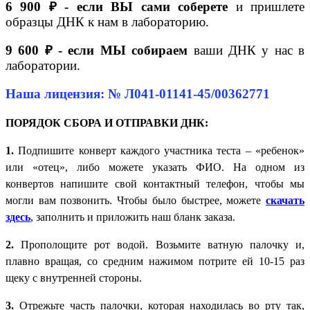
6 900 ₽ - если ВЫ сами соберете
и пришлете
образцы ДНК к нам в лабораторию.
9 600 ₽ - если МЫ собираем
ваши ДНК у нас в
лаборатории.
Наша лицензия: № Л041-01141-45/00362771
ПОРЯДОК СБОРА И ОТПРАВКИ ДНК:
1.
Подпишите конверт каждого участника теста – «ребенок»
или «отец», либо можете указать ФИО. На одном из
конвертов напишите свой контактный телефон, чтобы мы
могли вам позвонить. Чтобы было быстрее, можете
скачать
здесь
, заполнить и приложить наш бланк заказа.
2.
Прополощите рот водой. Возьмите ватную палочку и,
плавно вращая, со средним нажимом потрите ей 10-15 раз
щеку с внутренней стороны.
3.
Отрежьте часть палочки, которая находилась во рту так,