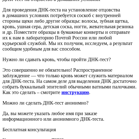
Для проведения ДНК-теста на установление отцовства
в домашних условиях потребуется соскоб с внутренней
стороны щеки либо другие образцы: волосы, зубная щетка,
кровь, ушная сера, детская соска, ногти, жевательная резинка
и др. Поместите образцы в бумажные конверты и отправьте
их к нам в лабораторию
Почтой России или любой
курьерской службой
. Мы их получим, исследуем, а результат
сообщим удобным для вас способом.
Нужно ли сдавать кровь, чтобы пройти ДНК-тест?
Это совершенно не обязательно! Распространенное
заблуждение — что только кровь может служить материалом
для ДНК-теста. На самом деле для выделения ДНК достаточно
собрать буккальный эпителий обычными ватными палочками.
Как это сделать – смотрите
инструкцию
.
Можно ли сделать ДНК-тест анонимно?
Да, вы можете указать любое имя при заказе
информационного или анонимного ДНК-теста.
Бесплатная консультация