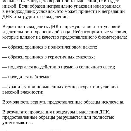
м
еньше 10-15 штук
, то вероятность выделения ДНК будет
низкой.
Если образец неправильно упакован или хранился
в неподходящих условиях, это может привести к деградации
ДНК и затруднить ее выделение.
Вероятность выделить ДНК напрямую зависит от условий
и длительности хранения образца. Неблагоприятные условия,
которые влияют на качество предоставленного биоматериала:
— образец хранился в полиэтиленовом пакете;
— образец хранился в герметичных емкостях;
— подвергался воздействию прямого солнечного света;
— находился на/в земле;
— хранился при повышенных температурах и в условиях
высокой влажности;
Возможность вернуть предоставленные образцы исключена.
В результате проведения процедуры выделения ДНК,
предоставленные образцы
разрушаются или полностью
уничтожаются.