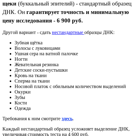
щеки
(буккальный эпителий) - стандартный образец
ДНК. Он
гарантирует точность и минимальную
цену исследования - 6 900 руб.
Другой вариант - сдать
нестандартные
образцы ДНК:
Зубная щётка
Волосы с луковицами
Ушная сера на ватной палочке
Ногти
Жевательная резинка
Детские соски-пустышки
Кровь на ткани
Сперма на ткани
Носовой платок с обильным количеством выделений
Окурки
Зубы
Кости
Одежда
Требования к ним смотрите
здесь
.
Каждый нестандартный образец усложняет выделение ДНК,
увеличивая стоимость теста на 4 600 руб.