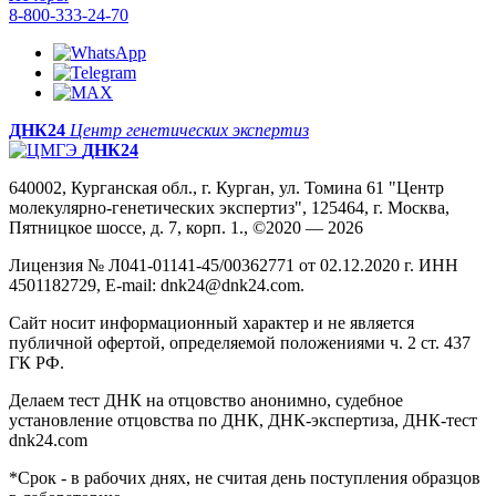
8-800-333-24-70
ДНК24
Центр генетических экспертиз
ДНК24
640002, Курганская обл., г. Курган, ул. Томина 61 "Центр
молекулярно-генетических экспертиз", 125464, г. Москва,
Пятницкое шоссе, д. 7, корп. 1., ©2020 — 2026
Лицензия № Л041-01141-45/00362771 от 02.12.2020 г. ИНН
4501182729, E-mail: dnk24@dnk24.com.
Сайт носит информационный характер и не является
публичной офертой, определяемой положениями ч. 2 ст. 437
ГК РФ.
Делаем тест ДНК на отцовство анонимно, судебное
установление отцовства по ДНК, ДНК-экспертиза, ДНК-тест
dnk24.com
*Срок - в рабочих днях, не считая день поступления образцов