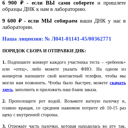
6 900 ₽ - если ВЫ сами соберете
и пришлете
образцы ДНК к нам в лабораторию.
9 600 ₽ - если МЫ собираем
ваши ДНК у нас в
лаборатории.
Наша лицензия: № Л041-01141-45/00362771
ПОРЯДОК СБОРА И ОТПРАВКИ ДНК:
1.
Подпишите конверт каждого участника теста – «ребенок»
или «отец», либо можете указать ФИО. На одном из
конвертов напишите свой контактный телефон, чтобы мы
могли вам позвонить. Чтобы было быстрее, можете
скачать
здесь
, заполнить и приложить наш бланк заказа.
2.
Прополощите рот водой. Возьмите ватную палочку и,
плавно вращая, со средним нажимом потрите ей 10-15 раз
щеку с внутренней стороны.
3.
Отрежьте часть палочки, которая находилась во рту так,