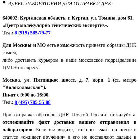
•
АДРЕС ЛАБОРАТОРИИ ДЛЯ ОТПРАВКИ ДНК:
640002, Курганская область, г. Курган, ул. Томина, дом 61.
«Центр молекулярно-генетических экспертиз».
Тел.:
8 (919) 585-79-77
Для Москвы и МО
есть возможность привезти образцы ДНК
самим,
либо доставить курьером в наше московское подразделение
ЦМГЭ по адресу:
Москва, ул. Пятницкое шоссе, д. 7, корп. 1 (ст. метро
"Волоколамская").
Пн-пт с 9:00 до 16:00
Тел.:
8 (495) 785-55-88
При отправке образцов ДНК Почтой России, пожалуйста,
отслеживайте факт доставки вашего отправления в
лабораторию
. Если вы видите, что оно лежит на почте в
статусе «ожидает вручения» и его не доставляют дальше в