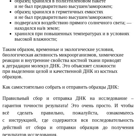
образец хранился в полиэтиленовом пакете
и не был предварительно высушен/заморожен;
образец хранился в герметичных емкостях
и не был предварительно высушен/заморожен;
подвергался воздействию прямого солнечного света; —
находился на/в земле;
хранился при повышенных температурах и в условиях
высокой влажности;
Таким образом, временные и экологические условия,
биологическая активность микроорганизмов, химические
реакции и внутренние свойства костной ткани приводят
к деградации молекул ДНК. Это объясняет сложности
при выделении целой и качественной ДНК из костных
образцов.
Как самостоятельно собрать и отправить образцы ДНК:
Правильный сбор и отправка ДНК на исследование –
гарантия точности результата! Это очень просто. И чтобы
всё сделать правильно, пожалуйста, ознакомьтесь
с
инструкцией,
где содержится вся последовательность
действий от сбора и отправки образцов до получения
результатов исследования.