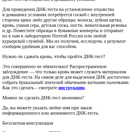
Для проведения ДНК-теста на установление отцовства
в домашних условиях потребуется соскоб с внутренней
стороны щеки либо другие образцы: волосы, зубная щетка,
кровь, ушная сера, детская соска, ногти, жевательная резинка
и др. Поместите образцы в бумажные конверты и отправьте
их к нам в лабораторию
Почтой России или любой
курьерской службой
. Мы их получим, исследуем, а результат
сообщим удобным для вас способом.
Нужно ли сдавать кровь, чтобы пройти ДНК-тест?
Это совершенно не обязательно! Распространенное
заблуждение — что только кровь может служить материалом
для ДНК-теста. На самом деле для выделения ДНК достаточно
собрать буккальный эпителий обычными ватными палочками.
Как это сделать – смотрите
инструкцию
.
Можно ли сделать ДНК-тест анонимно?
Да, вы можете указать любое имя при заказе
информационного или анонимного ДНК-теста.
Бесплатная консультация