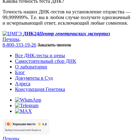
Какова точность теста ДНК?
Точность наших ДНК-тестов на установление отцовства —
99,999999%. Т.е. вы в любом случае получите однозначный
и исчерпывающий ответ, исключающий любые сомнения.
ДНК24
Центр генетичиских экспертиз
Печоры
,
8-800-333-19-26
Заказать звонок
Все ДНК-тесты и цены
Самостоятельный сбор ДНК
О лаборатории
Блог
Документы в Суд
Адреса
Консультация Генетика
Печоры