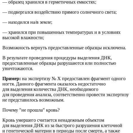
— образец хранился в герметичных емкостях;
— подвергался воздействию прямого солнечного света;
— находился на/в земле;
— хранился при повышенных температурах и в условиях
высокой влажности;
Возможность вернуть предоставленные образцы исключена.
В результате проведения процедуры выделения ДНК,
предоставленные образцы разрушаются или полностью
уничтожаются.
Пример:
на
экспертиз
у № Х
предоставлен фрагмент
одного
ногтя
. Данного фрагмента оказалось недостаточно
для выделения количества ДНК, необходимого
для проведения анализа
, соответственно провести экспертизу
не представилось возможным.
Почему "не прошла" кровь?
Кровь умершего считается ненадежным объектом
для выделения ДНК из за быстрого разрушения клеточной
и генетической материи в периоды после смерти, а также