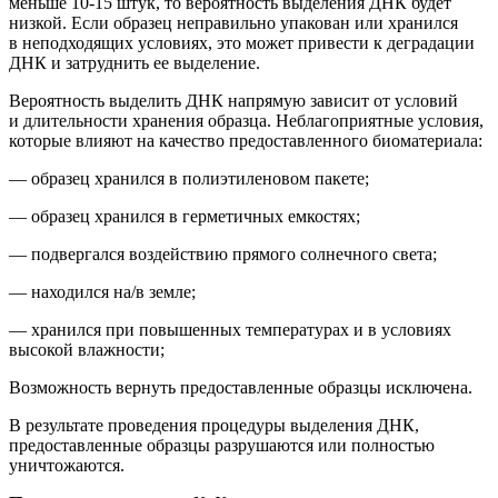
м
еньше 10-15 штук
, то вероятность выделения ДНК будет
низкой.
Если образец неправильно упакован или хранился
в неподходящих условиях, это может привести к деградации
ДНК и затруднить ее выделение.
Вероятность выделить ДНК напрямую зависит от условий
и длительности хранения образца. Неблагоприятные условия,
которые влияют на качество предоставленного биоматериала:
— образец хранился в полиэтиленовом пакете;
— образец хранился в герметичных емкостях;
— подвергался воздействию прямого солнечного света;
— находился на/в земле;
— хранился при повышенных температурах и в условиях
высокой влажности;
Возможность вернуть предоставленные образцы исключена.
В результате проведения процедуры выделения ДНК,
предоставленные образцы
разрушаются или полностью
уничтожаются.