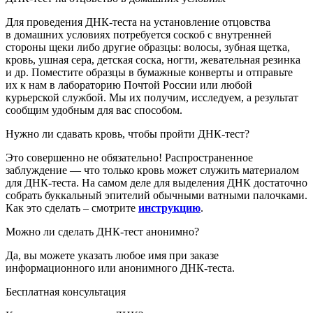
Для проведения ДНК-теста на установление отцовства
в домашних условиях потребуется соскоб с внутренней
стороны щеки либо другие образцы: волосы, зубная щетка,
кровь, ушная сера, детская соска, ногти, жевательная резинка
и др. Поместите образцы в бумажные конверты и отправьте
их к нам в лабораторию
Почтой России или любой
курьерской службой
. Мы их получим, исследуем, а результат
сообщим удобным для вас способом.
Нужно ли сдавать кровь, чтобы пройти ДНК-тест?
Это совершенно не обязательно! Распространенное
заблуждение — что только кровь может служить материалом
для ДНК-теста. На самом деле для выделения ДНК достаточно
собрать буккальный эпителий обычными ватными палочками.
Как это сделать – смотрите
инструкцию
.
Можно ли сделать ДНК-тест анонимно?
Да, вы можете указать любое имя при заказе
информационного или анонимного ДНК-теста.
Бесплатная консультация