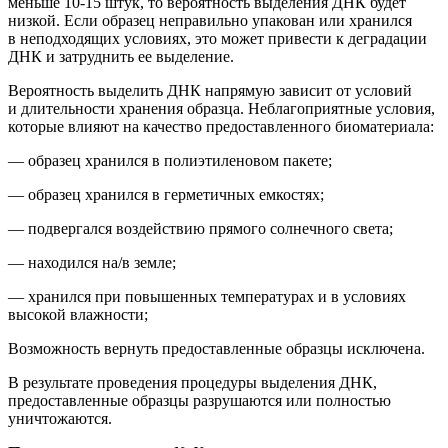
м
еньше 10-15 штук
, то вероятность выделения ДНК будет
низкой.
Если образец неправильно упакован или хранился
в неподходящих условиях, это может привести к деградации
ДНК и затруднить ее выделение.
Вероятность выделить ДНК напрямую зависит от условий
и длительности хранения образца. Неблагоприятные условия,
которые влияют на качество предоставленного биоматериала:
— образец хранился в полиэтиленовом пакете;
— образец хранился в герметичных емкостях;
— подвергался воздействию прямого солнечного света;
— находился на/в земле;
— хранился при повышенных температурах и в условиях
высокой влажности;
Возможность вернуть предоставленные образцы исключена.
В результате проведения процедуры выделения ДНК,
предоставленные образцы
разрушаются или полностью
уничтожаются.