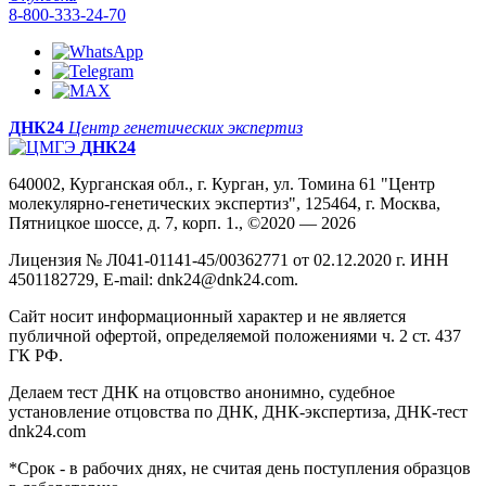
8-800-333-24-70
ДНК24
Центр генетических экспертиз
ДНК24
640002, Курганская обл., г. Курган, ул. Томина 61 "Центр
молекулярно-генетических экспертиз", 125464, г. Москва,
Пятницкое шоссе, д. 7, корп. 1., ©2020 — 2026
Лицензия № Л041-01141-45/00362771 от 02.12.2020 г. ИНН
4501182729, E-mail: dnk24@dnk24.com.
Сайт носит информационный характер и не является
публичной офертой, определяемой положениями ч. 2 ст. 437
ГК РФ.
Делаем тест ДНК на отцовство анонимно, судебное
установление отцовства по ДНК, ДНК-экспертиза, ДНК-тест
dnk24.com
*Срок - в рабочих днях, не считая день поступления образцов