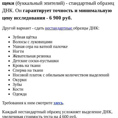
щеки
(буккальный эпителий) - стандартный образец
ДНК. Он
гарантирует точность и минимальную
цену исследования - 6 900 руб.
Другой вариант - сдать
нестандартные
образцы ДНК:
Зубная щётка
Волосы с луковицами
Ушная сера на ватной палочке
Ногти
Жевательная резинка
Детские соски-пустышки
Кровь на ткани
Сперма на ткани
Носовой платок с обильным количеством выделений
Окурки
Зубы
Кости
Одежда
Требования к ним смотрите
здесь
.
Каждый нестандартный образец усложняет выделение ДНК,
увеличивая стоимость теста на 4 600 руб.