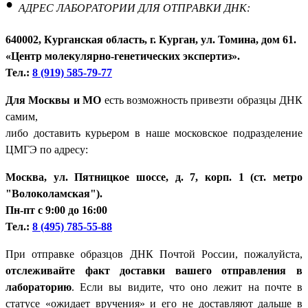
•
АДРЕС ЛАБОРАТОРИИ ДЛЯ ОТПРАВКИ ДНК:
640002, Курганская область, г. Курган, ул. Томина, дом 61.
«Центр молекулярно-генетических экспертиз».
Тел.:
8 (919) 585-79-77
Для Москвы и МО
есть возможность привезти образцы ДНК
самим,
либо доставить курьером в наше московское подразделение
ЦМГЭ по адресу:
Москва, ул. Пятницкое шоссе, д. 7, корп. 1 (ст. метро
"Волоколамская").
Пн-пт с 9:00 до 16:00
Тел.:
8 (495) 785-55-88
При отправке образцов ДНК Почтой России, пожалуйста,
отслеживайте факт доставки вашего отправления в
лабораторию
. Если вы видите, что оно лежит на почте в
статусе «ожидает вручения» и его не доставляют дальше в