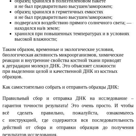
образец хранился в полиэтиленовом пакете
и не был предварительно высушен/заморожен;
образец хранился в герметичных емкостях
и не был предварительно высушен/заморожен;
подвергался воздействию прямого солнечного света; —
находился на/в земле;
хранился при повышенных температурах и в условиях
высокой влажности;
Таким образом, временные и экологические условия,
биологическая активность микроорганизмов, химические
реакции и внутренние свойства костной ткани приводят
к деградации молекул ДНК. Это объясняет сложности
при выделении целой и качественной ДНК из костных
образцов.
Как самостоятельно собрать и отправить образцы ДНК:
Правильный сбор и отправка ДНК на исследование –
гарантия точности результата! Это очень просто. И чтобы
всё сделать правильно, пожалуйста, ознакомьтесь
с
инструкцией,
где содержится вся последовательность
действий от сбора и отправки образцов до получения
результатов исследования.