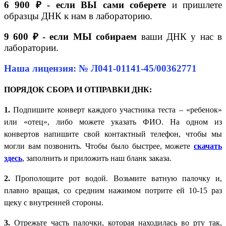
6 900 ₽ - если ВЫ сами соберете
и пришлете
образцы ДНК к нам в лабораторию.
9 600 ₽ - если МЫ собираем
ваши ДНК у нас в
лаборатории.
Наша лицензия: № Л041-01141-45/00362771
ПОРЯДОК СБОРА И ОТПРАВКИ ДНК:
1.
Подпишите конверт каждого участника теста – «ребенок»
или «отец», либо можете указать ФИО. На одном из
конвертов напишите свой контактный телефон, чтобы мы
могли вам позвонить. Чтобы было быстрее, можете
скачать
здесь
, заполнить и приложить наш бланк заказа.
2.
Прополощите рот водой. Возьмите ватную палочку и,
плавно вращая, со средним нажимом потрите ей 10-15 раз
щеку с внутренней стороны.
3.
Отрежьте часть палочки, которая находилась во рту так,