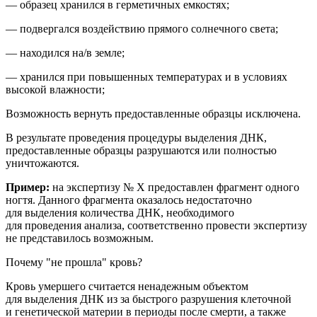
— образец хранился в герметичных емкостях;
— подвергался воздействию прямого солнечного света;
— находился на/в земле;
— хранился при повышенных температурах и в условиях
высокой влажности;
Возможность вернуть предоставленные образцы исключена.
В результате проведения процедуры выделения ДНК,
предоставленные образцы разрушаются или полностью
уничтожаются.
Пример:
на
экспертиз
у № Х
предоставлен фрагмент
одного
ногтя
. Данного фрагмента оказалось недостаточно
для выделения количества ДНК, необходимого
для проведения анализа
, соответственно провести экспертизу
не представилось возможным.
Почему "не прошла" кровь?
Кровь умершего считается ненадежным объектом
для выделения ДНК из за быстрого разрушения клеточной
и генетической материи в периоды после смерти, а также