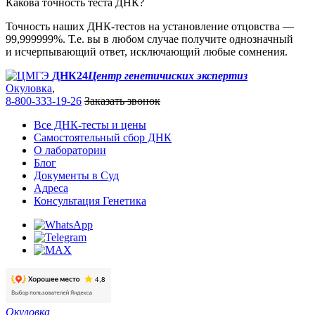
Какова точность теста ДНК?
Точность наших ДНК-тестов на установление отцовства —
99,999999%. Т.е. вы в любом случае получите однозначный
и исчерпывающий ответ, исключающий любые сомнения.
ДНК24
Центр генетичиских экспертиз
Окуловка
,
8-800-333-19-26
Заказать звонок
Все ДНК-тесты и цены
Самостоятельный сбор ДНК
О лаборатории
Блог
Документы в Суд
Адреса
Консультация Генетика
Окуловка