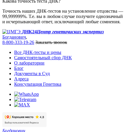
Какова точность теста ДНК?
Точность наших ДНК-тестов на установление отцовства —
99,999999%. Т.е. вы в любом случае получите однозначный
и исчерпывающий ответ, исключающий любые сомнения.
ДНК24
Центр генетичиских экспертиз
Богданович
,
8-800-333-19-26
Заказать звонок
Все ДНК-тесты и цены
Самостоятельный сбор ДНК
О лаборатории
Блог
Документы в Суд
Адреса
Консультация Генетика
Богданович