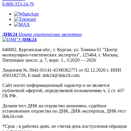
8-800-333-24-70
ДНК24
Центр генетических экспертиз
ДНК24
640002, Курганская обл., г. Курган, ул. Томина 61 "Центр
молекулярно-генетических экспертиз", 125464, г. Москва,
Пятницкое шоссе, д. 7, корп. 1., ©2020 — 2026
Лицензия № Л041-01141-45/00362771 от 02.12.2020 г. ИНН
4501182729, E-mail: dnk24@dnk24.com.
Сайт носит информационный характер и не является
публичной офертой, определяемой положениями ч. 2 ст. 437
ГК РФ.
Делаем тест ДНК на отцовство анонимно, судебное
установление отцовства по ДНК, ДНК-экспертиза, ДНК-тест
dnk24.com
*Срок - в рабочих днях, не считая день поступления образцов