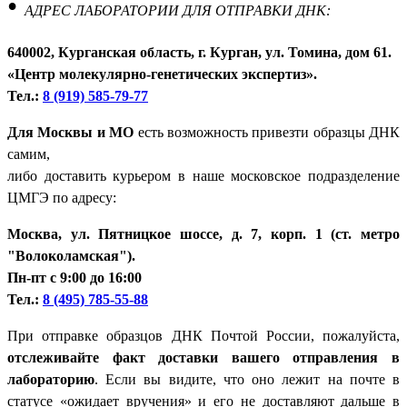
•
АДРЕС ЛАБОРАТОРИИ ДЛЯ ОТПРАВКИ ДНК:
640002, Курганская область, г. Курган, ул. Томина, дом 61.
«Центр молекулярно-генетических экспертиз».
Тел.:
8 (919) 585-79-77
Для Москвы и МО
есть возможность привезти образцы ДНК
самим,
либо доставить курьером в наше московское подразделение
ЦМГЭ по адресу:
Москва, ул. Пятницкое шоссе, д. 7, корп. 1 (ст. метро
"Волоколамская").
Пн-пт с 9:00 до 16:00
Тел.:
8 (495) 785-55-88
При отправке образцов ДНК Почтой России, пожалуйста,
отслеживайте факт доставки вашего отправления в
лабораторию
. Если вы видите, что оно лежит на почте в
статусе «ожидает вручения» и его не доставляют дальше в