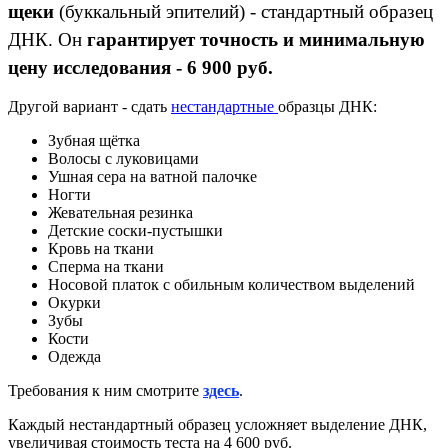
щеки
(буккальный эпителий) - стандартный образец
ДНК. Он
гарантирует точность и минимальную
цену исследования - 6 900 руб.
Другой вариант - сдать
нестандартные
образцы ДНК:
Зубная щётка
Волосы с луковицами
Ушная сера на ватной палочке
Ногти
Жевательная резинка
Детские соски-пустышки
Кровь на ткани
Сперма на ткани
Носовой платок с обильным количеством выделений
Окурки
Зубы
Кости
Одежда
Требования к ним смотрите
здесь
.
Каждый нестандартный образец усложняет выделение ДНК,
увеличивая стоимость теста на 4 600 руб.