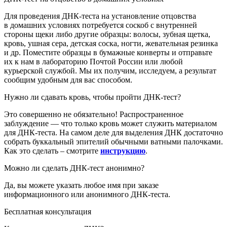
Для проведения ДНК-теста на установление отцовства
в домашних условиях потребуется соскоб с внутренней
стороны щеки либо другие образцы: волосы, зубная щетка,
кровь, ушная сера, детская соска, ногти, жевательная резинка
и др. Поместите образцы в бумажные конверты и отправьте
их к нам в лабораторию
Почтой России или любой
курьерской службой
. Мы их получим, исследуем, а результат
сообщим удобным для вас способом.
Нужно ли сдавать кровь, чтобы пройти ДНК-тест?
Это совершенно не обязательно! Распространенное
заблуждение — что только кровь может служить материалом
для ДНК-теста. На самом деле для выделения ДНК достаточно
собрать буккальный эпителий обычными ватными палочками.
Как это сделать – смотрите
инструкцию
.
Можно ли сделать ДНК-тест анонимно?
Да, вы можете указать любое имя при заказе
информационного или анонимного ДНК-теста.
Бесплатная консультация