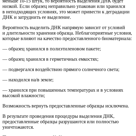
м
еньше 10-15 штук
, то вероятность выделения ДНК будет
низкой.
Если образец неправильно упакован или хранился
в неподходящих условиях, это может привести к деградации
ДНК и затруднить ее выделение.
Вероятность выделить ДНК напрямую зависит от условий
и длительности хранения образца. Неблагоприятные условия,
которые влияют на качество предоставленного биоматериала:
— образец хранился в полиэтиленовом пакете;
— образец хранился в герметичных емкостях;
— подвергался воздействию прямого солнечного света;
— находился на/в земле;
— хранился при повышенных температурах и в условиях
высокой влажности;
Возможность вернуть предоставленные образцы исключена.
В результате проведения процедуры выделения ДНК,
предоставленные образцы
разрушаются или полностью
уничтожаются.