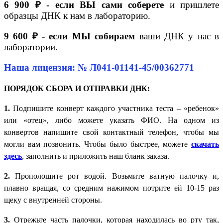
6 900 ₽ - если ВЫ сами соберете
и пришлете
образцы ДНК к нам в лабораторию.
9 600 ₽ - если МЫ собираем
ваши ДНК у нас в
лаборатории.
Наша лицензия: № Л041-01141-45/00362771
ПОРЯДОК СБОРА И ОТПРАВКИ ДНК:
1.
Подпишите конверт каждого участника теста – «ребенок»
или «отец», либо можете указать ФИО. На одном из
конвертов напишите свой контактный телефон, чтобы мы
могли вам позвонить. Чтобы было быстрее, можете
скачать
здесь
, заполнить и приложить наш бланк заказа.
2.
Прополощите рот водой. Возьмите ватную палочку и,
плавно вращая, со средним нажимом потрите ей 10-15 раз
щеку с внутренней стороны.
3.
Отрежьте часть палочки, которая находилась во рту так,