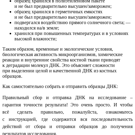
образец хранился в полиэтиленовом пакете
и не был предварительно высушен/заморожен;
образец хранился в герметичных емкостях
и не был предварительно высушен/заморожен;
подвергался воздействию прямого солнечного света; —
находился на/в земле;
хранился при повышенных температурах и в условиях
высокой влажности;
Таким образом, временные и экологические условия,
биологическая активность микроорганизмов, химические
реакции и внутренние свойства костной ткани приводят
к деградации молекул ДНК. Это объясняет сложности
при выделении целой и качественной ДНК из костных
образцов.
Как самостоятельно собрать и отправить образцы ДНК:
Правильный сбор и отправка ДНК на исследование –
гарантия точности результата! Это очень просто. И чтобы
всё сделать правильно, пожалуйста, ознакомьтесь
с
инструкцией,
где содержится вся последовательность
действий от сбора и отправки образцов до получения
результатов исследования.