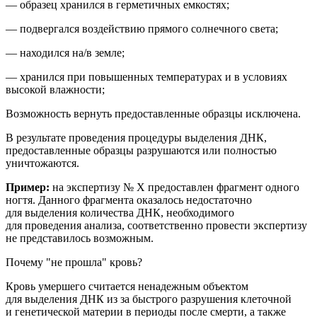
— образец хранился в герметичных емкостях;
— подвергался воздействию прямого солнечного света;
— находился на/в земле;
— хранился при повышенных температурах и в условиях
высокой влажности;
Возможность вернуть предоставленные образцы исключена.
В результате проведения процедуры выделения ДНК,
предоставленные образцы разрушаются или полностью
уничтожаются.
Пример:
на
экспертиз
у № Х
предоставлен фрагмент
одного
ногтя
. Данного фрагмента оказалось недостаточно
для выделения количества ДНК, необходимого
для проведения анализа
, соответственно провести экспертизу
не представилось возможным.
Почему "не прошла" кровь?
Кровь умершего считается ненадежным объектом
для выделения ДНК из за быстрого разрушения клеточной
и генетической материи в периоды после смерти, а также