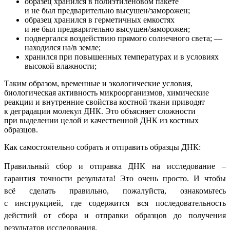
образец хранился в полиэтиленовом пакете
и не был предварительно высушен/заморожен;
образец хранился в герметичных емкостях
и не был предварительно высушен/заморожен;
подвергался воздействию прямого солнечного света; —
находился на/в земле;
хранился при повышенных температурах и в условиях
высокой влажности;
Таким образом, временные и экологические условия,
биологическая активность микроорганизмов, химические
реакции и внутренние свойства костной ткани приводят
к деградации молекул ДНК. Это объясняет сложности
при выделении целой и качественной ДНК из костных
образцов.
Как самостоятельно собрать и отправить образцы ДНК:
Правильный сбор и отправка ДНК на исследование –
гарантия точности результата! Это очень просто. И чтобы
всё сделать правильно, пожалуйста, ознакомьтесь
с
инструкцией,
где содержится вся последовательность
действий от сбора и отправки образцов до получения
результатов исследования.