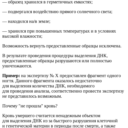
— образец хранился в герметичных емкостях;
— подвергался воздействию прямого солнечного света;
— находился на/в земле;
— хранился при повышенных температурах и в условиях
высокой влажности;
Возможность вернуть предоставленные образцы исключена.
В результате проведения процедуры выделения ДНК,
предоставленные образцы разрушаются или полностью
уничтожаются.
Пример:
на
экспертиз
у № Х
предоставлен фрагмент
одного
ногтя
. Данного фрагмента оказалось недостаточно
для выделения количества ДНК, необходимого
для проведения анализа
, соответственно провести экспертизу
не представилось возможным.
Почему "не прошла" кровь?
Кровь умершего считается ненадежным объектом
для выделения ДНК из за быстрого разрушения клеточной
и генетической материи в периоды после смерти, а также