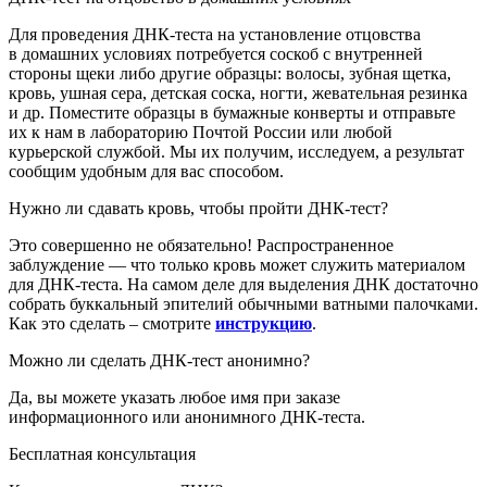
Для проведения ДНК-теста на установление отцовства
в домашних условиях потребуется соскоб с внутренней
стороны щеки либо другие образцы: волосы, зубная щетка,
кровь, ушная сера, детская соска, ногти, жевательная резинка
и др. Поместите образцы в бумажные конверты и отправьте
их к нам в лабораторию
Почтой России или любой
курьерской службой
. Мы их получим, исследуем, а результат
сообщим удобным для вас способом.
Нужно ли сдавать кровь, чтобы пройти ДНК-тест?
Это совершенно не обязательно! Распространенное
заблуждение — что только кровь может служить материалом
для ДНК-теста. На самом деле для выделения ДНК достаточно
собрать буккальный эпителий обычными ватными палочками.
Как это сделать – смотрите
инструкцию
.
Можно ли сделать ДНК-тест анонимно?
Да, вы можете указать любое имя при заказе
информационного или анонимного ДНК-теста.
Бесплатная консультация