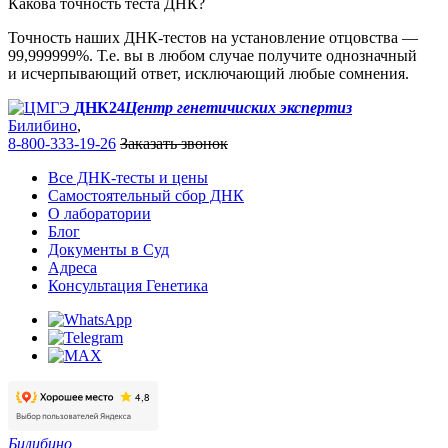
Какова точность теста ДНК?
Точность наших ДНК-тестов на установление отцовства —
99,999999%. Т.е. вы в любом случае получите однозначный
и исчерпывающий ответ, исключающий любые сомнения.
ДНК24
Центр генетичиских экспертиз
Билибино
,
8-800-333-19-26
Заказать звонок
Все ДНК-тесты и цены
Самостоятельный сбор ДНК
О лаборатории
Блог
Документы в Суд
Адреса
Консультация Генетика
Билибино