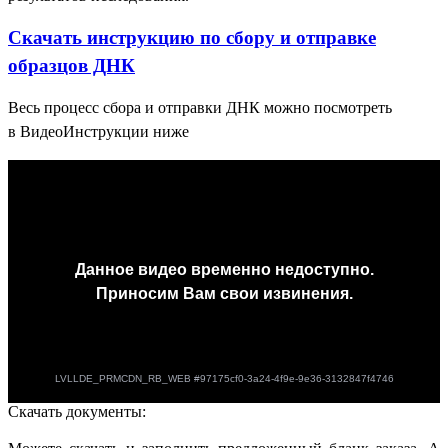
Скачать инструкцию по сбору и отправке
образцов ДНК
Весь процесс сбора и отправки ДНК можно посмотреть
в ВидеоИнструкции ниже
Скачать документы: