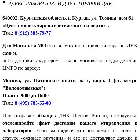
•
АДРЕС ЛАБОРАТОРИИ ДЛЯ ОТПРАВКИ ДНК:
640002, Курганская область, г. Курган, ул. Томина, дом 61.
«Центр молекулярно-генетических экспертиз».
Тел.:
8 (919) 585-79-77
Для Москвы и МО
есть возможность привезти образцы ДНК
самим,
либо доставить курьером в наше московское подразделение
ЦМГЭ по адресу:
Москва, ул. Пятницкое шоссе, д. 7, корп. 1 (ст. метро
"Волоколамская").
Пн-пт с 9:00 до 16:00
Тел.:
8 (495) 785-55-88
При отправке образцов ДНК Почтой России, пожалуйста,
отслеживайте факт доставки вашего отправления в
лабораторию
. Если вы видите, что оно лежит на почте в
статусе «ожидает вручения» и его не доставляют дальше в