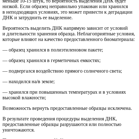
м
еньше 10-15 штук
, то вероятность выделения ДНК будет
низкой.
Если образец неправильно упакован или хранился
в неподходящих условиях, это может привести к деградации
ДНК и затруднить ее выделение.
Вероятность выделить ДНК напрямую зависит от условий
и длительности хранения образца. Неблагоприятные условия,
которые влияют на качество предоставленного биоматериала:
— образец хранился в полиэтиленовом пакете;
— образец хранился в герметичных емкостях;
— подвергался воздействию прямого солнечного света;
— находился на/в земле;
— хранился при повышенных температурах и в условиях
высокой влажности;
Возможность вернуть предоставленные образцы исключена.
В результате проведения процедуры выделения ДНК,
предоставленные образцы
разрушаются или полностью
уничтожаются.