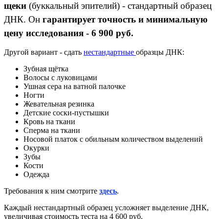
щеки
(буккальный эпителий) - стандартный образец
ДНК. Он
гарантирует точность и минимальную
цену исследования - 6 900 руб.
Другой вариант - сдать
нестандартные
образцы ДНК:
Зубная щётка
Волосы с луковицами
Ушная сера на ватной палочке
Ногти
Жевательная резинка
Детские соски-пустышки
Кровь на ткани
Сперма на ткани
Носовой платок с обильным количеством выделений
Окурки
Зубы
Кости
Одежда
Требования к ним смотрите
здесь
.
Каждый нестандартный образец усложняет выделение ДНК,
увеличивая стоимость теста на 4 600 руб.