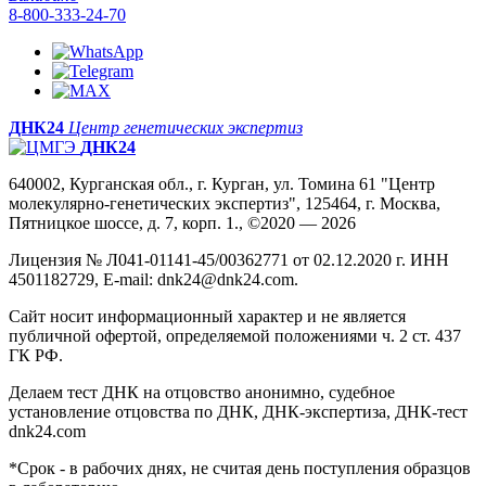
8-800-333-24-70
ДНК24
Центр генетических экспертиз
ДНК24
640002, Курганская обл., г. Курган, ул. Томина 61 "Центр
молекулярно-генетических экспертиз", 125464, г. Москва,
Пятницкое шоссе, д. 7, корп. 1., ©2020 — 2026
Лицензия № Л041-01141-45/00362771 от 02.12.2020 г. ИНН
4501182729, E-mail: dnk24@dnk24.com.
Сайт носит информационный характер и не является
публичной офертой, определяемой положениями ч. 2 ст. 437
ГК РФ.
Делаем тест ДНК на отцовство анонимно, судебное
установление отцовства по ДНК, ДНК-экспертиза, ДНК-тест
dnk24.com
*Срок - в рабочих днях, не считая день поступления образцов