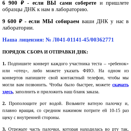
6 900 ₽ - если ВЫ сами соберете
и пришлете
образцы ДНК к нам в лабораторию.
9 600 ₽ - если МЫ собираем
ваши ДНК у нас в
лаборатории.
Наша лицензия: № Л041-01141-45/00362771
ПОРЯДОК СБОРА И ОТПРАВКИ ДНК:
1.
Подпишите конверт каждого участника теста – «ребенок»
или «отец», либо можете указать ФИО. На одном из
конвертов напишите свой контактный телефон, чтобы мы
могли вам позвонить. Чтобы было быстрее, можете
скачать
здесь
, заполнить и приложить наш бланк заказа.
2.
Прополощите рот водой. Возьмите ватную палочку и,
плавно вращая, со средним нажимом потрите ей 10-15 раз
щеку с внутренней стороны.
3.
Отрежьте часть палочки, которая находилась во рту так,