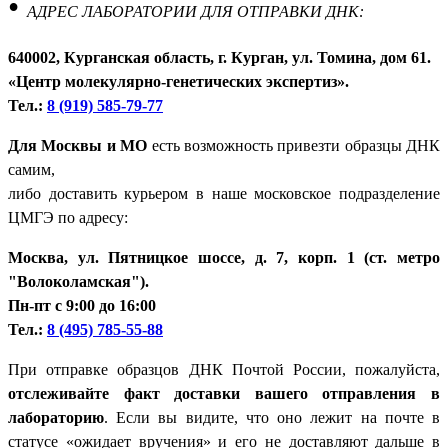
•
АДРЕС ЛАБОРАТОРИИ ДЛЯ ОТПРАВКИ ДНК:
640002, Курганская область, г. Курган, ул. Томина, дом 61.
«Центр молекулярно-генетических экспертиз».
Тел.:
8 (919) 585-79-77
Для Москвы и МО
есть возможность привезти образцы ДНК
самим,
либо доставить курьером в наше московское подразделение
ЦМГЭ по адресу:
Москва, ул. Пятницкое шоссе, д. 7, корп. 1 (ст. метро
"Волоколамская").
Пн-пт с 9:00 до 16:00
Тел.:
8 (495) 785-55-88
При отправке образцов ДНК Почтой России, пожалуйста,
отслеживайте факт доставки вашего отправления в
лабораторию
. Если вы видите, что оно лежит на почте в
статусе «ожидает вручения» и его не доставляют дальше в