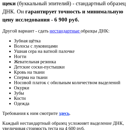
щеки
(буккальный эпителий) - стандартный образец
ДНК. Он
гарантирует точность и минимальную
цену исследования - 6 900 руб.
Другой вариант - сдать
нестандартные
образцы ДНК:
Зубная щётка
Волосы с луковицами
Ушная сера на ватной палочке
Ногти
Жевательная резинка
Детские соски-пустышки
Кровь на ткани
Сперма на ткани
Носовой платок с обильным количеством выделений
Окурки
Зубы
Кости
Одежда
Требования к ним смотрите
здесь
.
Каждый нестандартный образец усложняет выделение ДНК,
увеличивая стоимость теста на 4 600 руб.