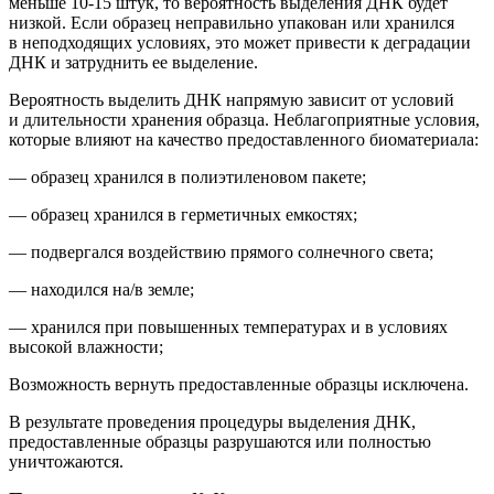
м
еньше 10-15 штук
, то вероятность выделения ДНК будет
низкой.
Если образец неправильно упакован или хранился
в неподходящих условиях, это может привести к деградации
ДНК и затруднить ее выделение.
Вероятность выделить ДНК напрямую зависит от условий
и длительности хранения образца. Неблагоприятные условия,
которые влияют на качество предоставленного биоматериала:
— образец хранился в полиэтиленовом пакете;
— образец хранился в герметичных емкостях;
— подвергался воздействию прямого солнечного света;
— находился на/в земле;
— хранился при повышенных температурах и в условиях
высокой влажности;
Возможность вернуть предоставленные образцы исключена.
В результате проведения процедуры выделения ДНК,
предоставленные образцы
разрушаются или полностью
уничтожаются.