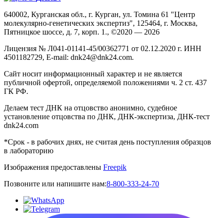
640002, Курганская обл., г. Курган, ул. Томина 61 "Центр
молекулярно-генетических экспертиз", 125464, г. Москва,
Пятницкое шоссе, д. 7, корп. 1., ©2020 — 2026
Лицензия № Л041-01141-45/00362771 от 02.12.2020 г. ИНН
4501182729, E-mail: dnk24@dnk24.com.
Сайт носит информационный характер и не является
публичной офертой, определяемой положениями ч. 2 ст. 437
ГК РФ.
Делаем тест ДНК на отцовство анонимно, судебное
установление отцовства по ДНК, ДНК-экспертиза, ДНК-тест
dnk24.com
*Срок - в рабочих днях, не считая день поступления образцов
в лабораторию
Изображения предоставлены
Freepik
Позвоните или напишите нам:
8-800-333-24-70