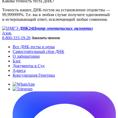
Какова точность теста ДНК?
Точность наших ДНК-тестов на установление отцовства —
99,999999%. Т.е. вы в любом случае получите однозначный
и исчерпывающий ответ, исключающий любые сомнения.
ДНК24
Центр генетичиских экспертиз
Азов
,
8-800-333-19-26
Заказать звонок
Все ДНК-тесты и цены
Самостоятельный сбор ДНК
О лаборатории
Блог
Документы в Суд
Адреса
Консультация Генетика