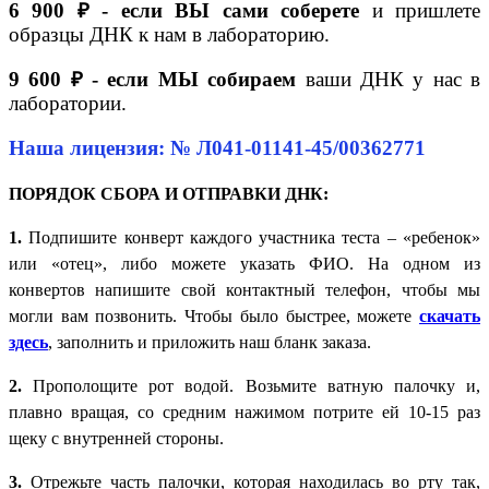
6 900 ₽ - если ВЫ сами соберете
и пришлете
образцы ДНК к нам в лабораторию.
9 600 ₽ - если МЫ собираем
ваши ДНК у нас в
лаборатории.
Наша лицензия: № Л041-01141-45/00362771
ПОРЯДОК СБОРА И ОТПРАВКИ ДНК:
1.
Подпишите конверт каждого участника теста – «ребенок»
или «отец», либо можете указать ФИО. На одном из
конвертов напишите свой контактный телефон, чтобы мы
могли вам позвонить. Чтобы было быстрее, можете
скачать
здесь
, заполнить и приложить наш бланк заказа.
2.
Прополощите рот водой. Возьмите ватную палочку и,
плавно вращая, со средним нажимом потрите ей 10-15 раз
щеку с внутренней стороны.
3.
Отрежьте часть палочки, которая находилась во рту так,