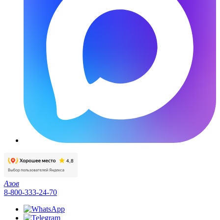
Азов
8-800-333-24-70