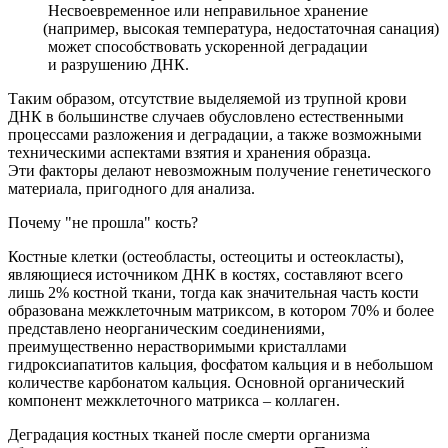
Несвоевременное или неправильное хранение
(например
, высокая температура, недостаточная санация)
может способствовать ускоренной деградации
и разрушению ДНК.
Таким образом, отсутствие выделяемой из трупной крови
ДНК в большинстве случаев обусловлено естественными
процессами разложения и деградации, а также возможными
техническими аспектами взятия и хранения образца.
Эти факторы делают невозможным получение генетического
материала, пригодного для анализа.
Почему "не прошла" кость?
Костные клетки
(остеобласты
, остеоциты и остеокласты),
являющиеся источником ДНК в костях, составляют всего
лишь 2% костной ткани, тогда как значительная часть кости
образована межклеточным матриксом, в котором 70% и более
представлено неорганическим соединениями,
преимущественно нерастворимыми кристаллами
гидроксиапатитов кальция, фосфатом кальция и в небольшом
количестве карбонатом кальция. Основной органический
компонент межклеточного матрикса – коллаген.
Деградация костных тканей после смерти организма