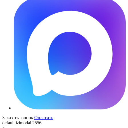
Заказать звонок
Оплатить
default izimodal 2556
×