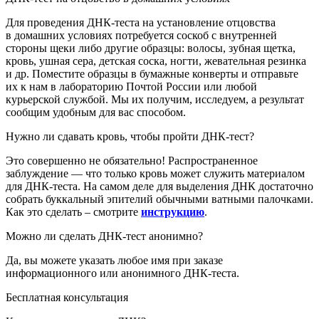
Для проведения ДНК-теста на установление отцовства
в домашних условиях потребуется соскоб с внутренней
стороны щеки либо другие образцы: волосы, зубная щетка,
кровь, ушная сера, детская соска, ногти, жевательная резинка
и др. Поместите образцы в бумажные конверты и отправьте
их к нам в лабораторию
Почтой России или любой
курьерской службой
. Мы их получим, исследуем, а результат
сообщим удобным для вас способом.
Нужно ли сдавать кровь, чтобы пройти ДНК-тест?
Это совершенно не обязательно! Распространенное
заблуждение — что только кровь может служить материалом
для ДНК-теста. На самом деле для выделения ДНК достаточно
собрать буккальный эпителий обычными ватными палочками.
Как это сделать – смотрите
инструкцию
.
Можно ли сделать ДНК-тест анонимно?
Да, вы можете указать любое имя при заказе
информационного или анонимного ДНК-теста.
Бесплатная консультация