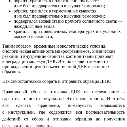
образец хранился в полиэтиленовом пакете
и не был предварительно высушен/заморожен;
образец хранился в герметичных емкостях
и не был предварительно высушен/заморожен;
подвергался воздействию прямого солнечного света; —
находился на/в земле;
хранился при повышенных температурах и в условиях
высокой влажности;
Таким образом, временные и экологические условия,
биологическая активность микроорганизмов, химические
реакции и внутренние свойства костной ткани приводят
к деградации молекул ДНК. Это объясняет сложности
при выделении целой и качественной ДНК из костных
образцов.
Как самостоятельно собрать и отправить образцы ДНК:
Правильный сбор и отправка ДНК на исследование –
гарантия точности результата! Это очень просто. И чтобы
всё сделать правильно, пожалуйста, ознакомьтесь
с
инструкцией,
где содержится вся последовательность
действий от сбора и отправки образцов до получения
результатов исследования.