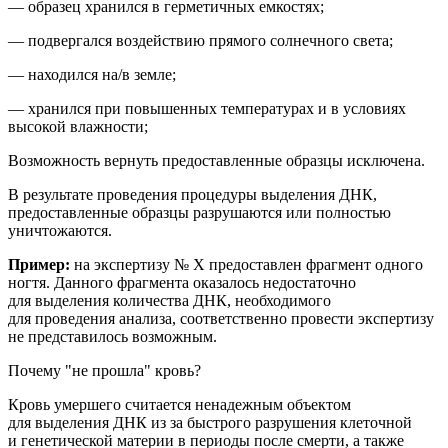
— образец хранился в герметичных емкостях;
— подвергался воздействию прямого солнечного света;
— находился на/в земле;
— хранился при повышенных температурах и в условиях
высокой влажности;
Возможность вернуть предоставленные образцы исключена.
В результате проведения процедуры выделения ДНК,
предоставленные образцы разрушаются или полностью
уничтожаются.
Пример:
на
экспертиз
у № Х
предоставлен фрагмент
одного
ногтя
. Данного фрагмента оказалось недостаточно
для выделения количества ДНК, необходимого
для проведения анализа
, соответственно провести экспертизу
не представилось возможным.
Почему "не прошла" кровь?
Кровь умершего считается ненадежным объектом
для выделения ДНК из за быстрого разрушения клеточной
и генетической материи в периоды после смерти, а также