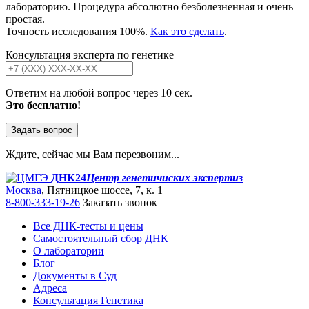
лабораторию. Процедура абсолютно безболезненная и очень
простая.
Точность исследования 100%.
Как это сделать
.
Консультация эксперта по генетике
Ответим на любой вопрос через 10 сек.
Это бесплатно!
Задать вопрос
Ждите, сейчас мы Вам перезвоним...
ДНК24
Центр генетичиских экспертиз
Москва
, Пятницкое шоссе, 7, к. 1
8-800-333-19-26
Заказать звонок
Все ДНК-тесты и цены
Самостоятельный сбор ДНК
О лаборатории
Блог
Документы в Суд
Адреса
Консультация Генетика