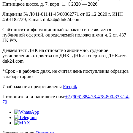
Пятницкое шоссе, д. 7, корп. 1., ©2020 — 2026
Лицензия № Л041-01141-45/00362771 от 02.12.2020 г. ИНН
4501182729, E-mail: dnk24@dnk24.com.
Сайт носит информационный характер и не является
публичной офертой, определяемой положениями ч. 2 ст. 437
ГК РФ.
Делаем тест ДНК на отцовство анонимно, судебное
установление отцовства по ДНК, ДНК-экспертиза, ДНК-тест
dnk24.com
*Срок - в рабочих днях, не считая день поступления образцов
в лабораторию
Изображения предоставлены
Freepik
Позвоните или напишите нам:
+7 (906) 884-78-47
8-800-333-24-
70
Заказать звонок
Оплатить