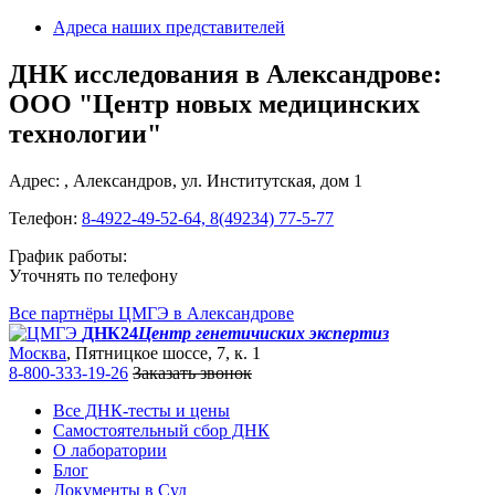
Адреса наших представителей
ДНК исследования в Александрове:
ООО "Центр новых медицинских
технологии"
Адрес: , Александров, ул. Институтская, дом 1
Телефон:
8-4922-49-52-64, 8(49234) 77-5-77
График работы:
Уточнять по телефону
Все партнёры ЦМГЭ в Александрове
ДНК24
Центр генетичиских экспертиз
Москва
, Пятницкое шоссе, 7, к. 1
8-800-333-19-26
Заказать звонок
Все ДНК-тесты и цены
Самостоятельный сбор ДНК
О лаборатории
Блог
Документы в Суд