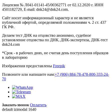
Лицензия № Л041-01141-45/00362771 от 02.12.2020 г. ИНН
4501182729, E-mail: dnk24@dnk24.com.
Сайт носит информационный характер и не является
публичной офертой, определяемой положениями ч. 2 ст. 437
ГК РФ.
Делаем тест ДНК на отцовство анонимно, судебное
установление отцовства по ДНК, ДНК-экспертиза, ДНК-тест
dnk24.com
*Срок - в рабочих днях, не считая день поступления образцов
в лабораторию
Изображения предоставлены
Freepik
Позвоните или напишите нам:
+7 (906) 884-78-47
8-800-333-24-
70
Заказать звонок
Оплатить
default izimodal 1640