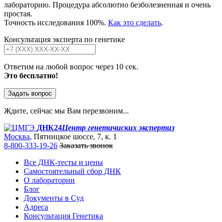
лабораторию. Процедура абсолютно безболезненная и очень
простая.
Точность исследования 100%.
Как это сделать
.
Консультация эксперта по генетике
Ответим на любой вопрос через 10 сек.
Это бесплатно!
Задать вопрос
Ждите, сейчас мы Вам перезвоним...
ДНК24
Центр генетичиских экспертиз
Москва
, Пятницкое шоссе, 7, к. 1
8-800-333-19-26
Заказать звонок
Все ДНК-тесты и цены
Самостоятельный сбор ДНК
О лаборатории
Блог
Документы в Суд
Адреса
Консультация Генетика