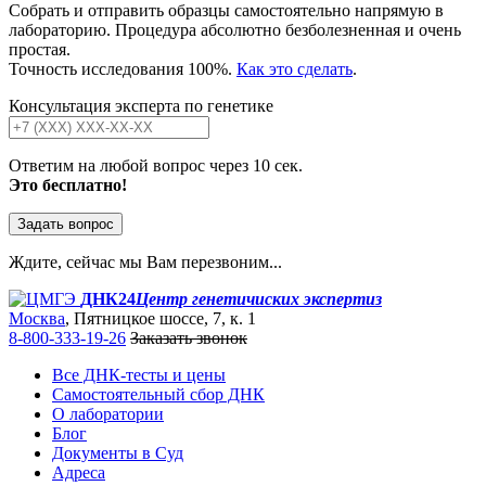
Собрать и отправить образцы самостоятельно напрямую в
лабораторию. Процедура абсолютно безболезненная и очень
простая.
Точность исследования 100%.
Как это сделать
.
Консультация эксперта по генетике
Ответим на любой вопрос через 10 сек.
Это бесплатно!
Задать вопрос
Ждите, сейчас мы Вам перезвоним...
ДНК24
Центр генетичиских экспертиз
Москва
, Пятницкое шоссе, 7, к. 1
8-800-333-19-26
Заказать звонок
Все ДНК-тесты и цены
Самостоятельный сбор ДНК
О лаборатории
Блог
Документы в Суд
Адреса