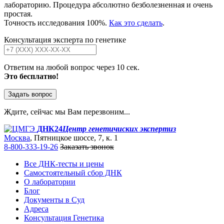
лабораторию. Процедура абсолютно безболезненная и очень
простая.
Точность исследования 100%.
Как это сделать
.
Консультация эксперта по генетике
Ответим на любой вопрос через 10 сек.
Это бесплатно!
Задать вопрос
Ждите, сейчас мы Вам перезвоним...
ДНК24
Центр генетичиских экспертиз
Москва
, Пятницкое шоссе, 7, к. 1
8-800-333-19-26
Заказать звонок
Все ДНК-тесты и цены
Самостоятельный сбор ДНК
О лаборатории
Блог
Документы в Суд
Адреса
Консультация Генетика