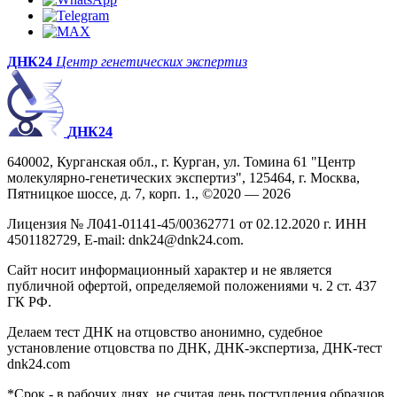
ДНК24
Центр генетических экспертиз
ДНК24
640002, Курганская обл., г. Курган, ул. Томина 61 "Центр
молекулярно-генетических экспертиз", 125464, г. Москва,
Пятницкое шоссе, д. 7, корп. 1., ©2020 — 2026
Лицензия № Л041-01141-45/00362771 от 02.12.2020 г. ИНН
4501182729, E-mail: dnk24@dnk24.com.
Сайт носит информационный характер и не является
публичной офертой, определяемой положениями ч. 2 ст. 437
ГК РФ.
Делаем тест ДНК на отцовство анонимно, судебное
установление отцовства по ДНК, ДНК-экспертиза, ДНК-тест
dnk24.com
*Срок - в рабочих днях, не считая день поступления образцов