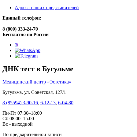
Адреса наших представителей
Единый телефон:
8 (800) 333-24-70
Бесплатно по России
ДНК тест в Бугульме
Медицинский центр «Эстетика»
Бугульма, ул. Советская, 127/1
8 (85594) 3-90-16
,
6-12-13
,
6-04-80
Пн-Пт 07:30–18:00
Сб 08:00–15:00
Вс - выходной
По предварительной записи