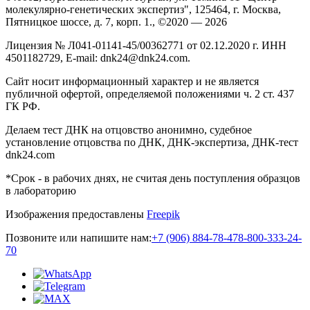
молекулярно-генетических экспертиз", 125464, г. Москва,
Пятницкое шоссе, д. 7, корп. 1., ©2020 — 2026
Лицензия № Л041-01141-45/00362771 от 02.12.2020 г. ИНН
4501182729, E-mail: dnk24@dnk24.com.
Сайт носит информационный характер и не является
публичной офертой, определяемой положениями ч. 2 ст. 437
ГК РФ.
Делаем тест ДНК на отцовство анонимно, судебное
установление отцовства по ДНК, ДНК-экспертиза, ДНК-тест
dnk24.com
*Срок - в рабочих днях, не считая день поступления образцов
в лабораторию
Изображения предоставлены
Freepik
Позвоните или напишите нам:
+7 (906) 884-78-47
8-800-333-24-
70