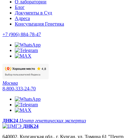
О лаборатории
Блог
Документы в Суд
Адреса
Консультация Генетика
+7 (906) 884-78-47
Москва
8-800-333-24-70
ДНК24
Центр генетических экспертиз
ДНК24
640002, Курганская обл., г. Курган, ул. Томина 61 "Центр