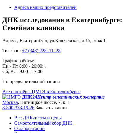
Адреса наших представителей
ДНК исследования в Екатеринбурге:
Семейная клиника
Адрес: , Екатеринбург, ул.Ключевская, д.15, этаж 1
Телефон:
+7 (343) 228‒11‒28
График работы:
Пн - Пт 8:00 - 20:00; ,
Сб, Вс - 9:00 - 17:00
По предварительной записи
Все партнёры ЦМГЭ в Екатеринбурге
ДНК24
Центр генетичиских экспертиз
Москва
, Пятницкое шоссе, 7, к. 1
8-800-333-19-26
Заказать звонок
Все ДНК-тесты и цены
Самостоятельный сбор ДНК
О лаборатории