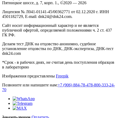
Пятницкое шоссе, д. 7, корп. 1., ©2020 — 2026
Лицензия № Л041-01141-45/00362771 от 02.12.2020 г. ИНН
4501182729, E-mail: dnk24@dnk24.com.
Сайт носит информационный характер и не является
публичной офертой, определяемой положениями ч. 2 ст. 437
ГК РФ.
Делаем тест ДНК на отцовство анонимно, судебное
установление отцовства по ДНК, ДНК-экспертиза, ДНК-тест
dnk24.com
*Срок - в рабочих днях, не считая день поступления образцов
в лабораторию
Изображения предоставлены
Freepik
Позвоните или напишите нам:
+7 (906) 884-78-47
8-800-333-24-
70
Заказать звонок
Оплатить