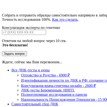
Собрать и отправить образцы самостоятельно напрямую в лабо
Точность исследования 100%.
Как это сделать
.
Консультация эксперта по генетике
Ответим на любой вопрос через 10 сек.
Это бесплатно!
Задать вопрос
Ждите, сейчас мы Вам перезвоним...
Все ДНК-тесты и цены
Отцовство и Родство - 6900 ₽
Идентификация личности по ДНК в РФ: создание ге
Консультация врача-генетика онлайн - 2600 ₽
ДНК-тесты Беременным. НИПТ.
Полногеномные исследования и панели
Национальность Происхождение Генеалогия - 15 90
Самостоятельный сбор ДНК