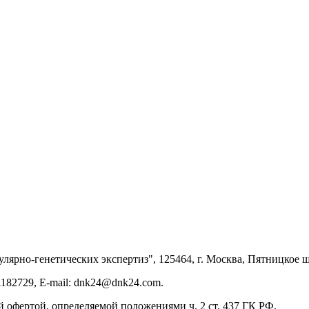
улярно-генетических экспертиз", 125464, г. Москва, Пятницкое шо
182729, E-mail: dnk24@dnk24.com.
 офертой, определяемой положениями ч. 2 ст. 437 ГК РФ.