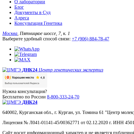
О лаборатории
Блог
Документы в Суд
Адреса
Консультация Генетика
Москва
, Пятницкое шоссе, 7, к. 1
Выберите удобный способ связи:
+7 (906) 884-78-47
ДНК24
Центр генетических экспертиз
Нужна консультация?
Бесплатно по России
8-800-333-24-70
ДНК24
640002, Курганская обл., г. Курган, ул. Томина 61 "Центр молек
Лицензия № Л041-01141-45/00362771 от 02.12.2020 г. ИНН 4501
Сайт носит информационный характер и не является публичной