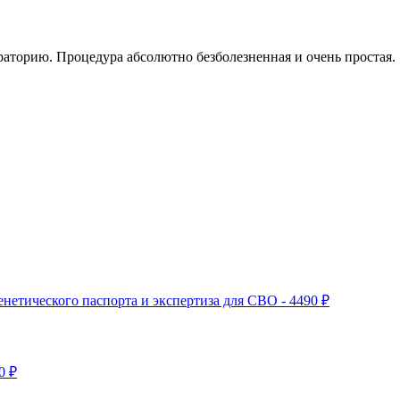
раторию. Процедура абсолютно безболезненная и очень простая.
нетического паспорта и экспертиза для СВО - 4490 ₽
0 ₽