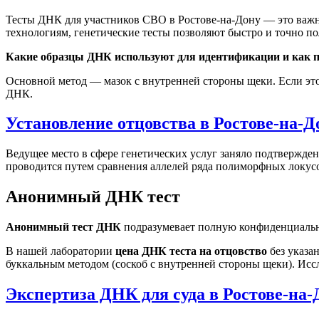
Тесты ДНК для участников СВО в Ростове-на-Дону — это важн
технологиям, генетические тесты позволяют быстро и точно 
Какие образцы ДНК используют для идентификации и как п
Основной метод — мазок с внутренней стороны щеки. Если это 
ДНК.
Установление отцовства в Ростове-на-Д
Ведущее место в сфере генетических услуг заняло подтвержден
проводится путем сравнения аллелей ряда полиморфных локусо
Анонимный ДНК тест
Анонимный тест ДНК
подразумевает полную конфиденциальнос
В нашей лаборатории
цена ДНК теста на отцовство
без указа
буккальным методом (соскоб с внутренней стороны щеки). Исс
Экспертиза ДНК для суда в Ростове-на-