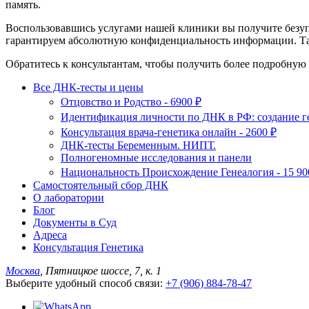
память.
Воспользовавшись услугами нашей клиники вы получите безуп
гарантируем абсолютную конфиденциальность информации. Та
Обратитесь к консультантам, чтобы получить более подробную 
Все ДНК-тесты и цены
Отцовство и Родство - 6900 ₽
Идентификация личности по ДНК в РФ: создание ге
Консультация врача-генетика онлайн - 2600 ₽
ДНК-тесты Беременным. НИПТ.
Полногеномные исследования и панели
Национальность Происхождение Генеалогия - 15 90
Самостоятельный сбор ДНК
О лаборатории
Блог
Документы в Суд
Адреса
Консультация Генетика
Москва
, Пятницкое шоссе, 7, к. 1
Выберите удобный способ связи:
+7 (906) 884-78-47