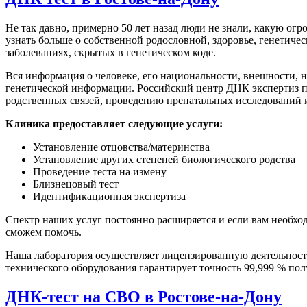
Не так давно, примерно 50 лет назад люди не знали, какую о
узнать больше о собственной родословной, здоровье, генетич
заболеваниях, скрытых в генетическом коде.
Вся информация о человеке, его национальности, внешности, 
генетической информации. Российский центр ДНК экспертиз п
родственных связей, проведению пренатальных исследований 
Клиника предоставляет следующие услуги:
Установление отцовства/материнства
Установление других степеней биологического родства
Проведение теста на измену
Близнецовый тест
Идентификационная экспертиза
Спектр наших услуг постоянно расширяется и если вам необхо
сможем помочь.
Наша лаборатория осуществляет лицензированную деятельност
технического оборудования гарантирует точность 99,999 % пол
ДНК-тест на СВО в Ростове-на-Дону