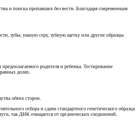
тва и поиска пропавших без вести. Благодаря современным
сти, зубы, ушную серу, зубную щетку или другие образцы
ы предполагаемого родителя и ребенка. Тестирование
 равных долях.
дства обеих сторон.
ятельного отбора и сдачи стандартного генетического образца
луги, так ДНК очищается от органических соединений.