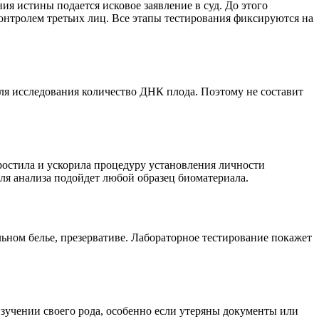
я истины подается исковое заявление в суд. До этого
онтролем третьих лиц. Все этапы тестирования фиксируются на
ля исследования количество ДНК плода. Поэтому не составит
остила и ускорила процедуру установления личности
для анализа подойдет любой образец биоматериала.
ьном белье, презервативе. Лабораторное тестирование покажет
зучении своего рода, особенно если утеряны документы или