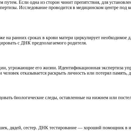
путем. Если одна из сторон чинит препятствия, для установлени
спертизы. Исследование проводится в медицинском центре под к
е на ранних сроках в крови матери циркулирует необходимое д
ировать с ДНК предполагаемого родителя.
ции, угрожающие его жизни. Идентификационная экспертиза упр
и человек отказывается раскрыть личность или потерял память, 
довать биологические следы, оставленные на нижнем или постел
шек, дядей, сестер. ДНК тестирование — хороший помощник в и