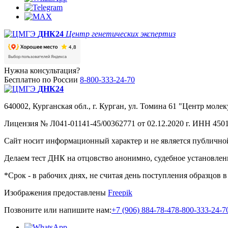
ДНК24
Центр генетических экспертиз
Нужна консультация?
Бесплатно по России
8-800-333-24-70
ДНК24
640002, Курганская обл., г. Курган, ул. Томина 61 "Центр молек
Лицензия № Л041-01141-45/00362771 от 02.12.2020 г. ИНН 4501
Сайт носит информационный характер и не является публичной
Делаем тест ДНК на отцовство анонимно, судебное установле
*Срок - в рабочих днях, не считая день поступления образцов 
Изображения предоставлены
Freepik
Позвоните или напишите нам:
+7 (906) 884-78-47
8-800-333-24-7