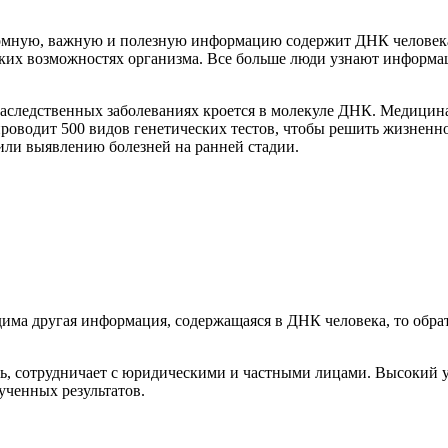
громную, важную и полезную информацию содержит ДНК человека
еских возможностях организма. Все больше люди узнают информа
наследственных заболеваниях кроется в молекуле ДНК. Медицина
роводит 500 видов генетических тестов, чтобы решить жизненн
или выявлению болезней на ранней стадии.
дима другая информация, содержащаяся в ДНК человека, то обр
ь, сотрудничает с юридическими и частными лицами. Высокий у
ученных результатов.