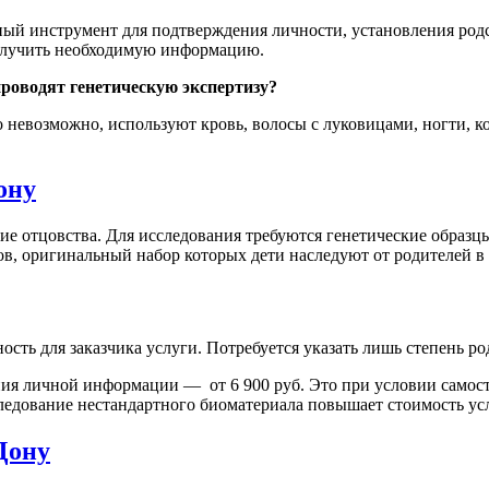
ый инструмент для подтверждения личности, установления родс
получить необходимую информацию.
роводят генетическую экспертизу?
невозможно, используют кровь, волосы с луковицами, ногти, ко
ону
ие отцовства. Для исследования требуются генетические образц
в, оригинальный набор которых дети наследуют от родителей в
ть для заказчика услуги. Потребуется указать лишь степень ро
ния личной информации — от 6 900 руб. Это при условии самосто
ледование нестандартного биоматериала повышает стоимость ус
Дону