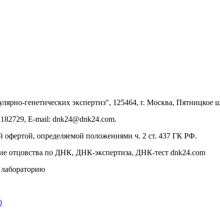
улярно-генетических экспертиз", 125464, г. Москва, Пятницкое шо
182729, E-mail: dnk24@dnk24.com.
 офертой, определяемой положениями ч. 2 ст. 437 ГК РФ.
ние отцовства по ДНК, ДНК-экспертиза, ДНК-тест dnk24.com
в лабораторию
0