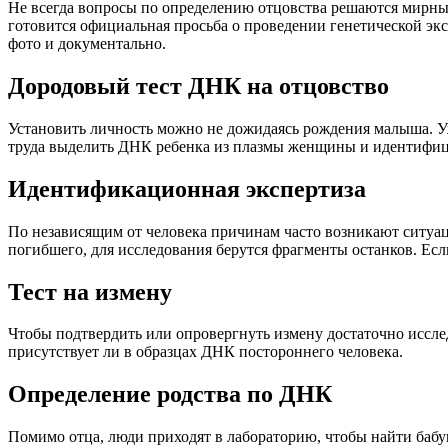
Не всегда вопросы по определению отцовства решаются мирным 
готовится официальная просьба о проведении генетической эк
фото и документально.
Дородовый тест ДНК на отцовство
Установить личность можно не дожидаясь рождения малыша. Уж
труда выделить ДНК ребенка из плазмы женщины и идентифиц
Идентификационная экспертиза
По независящим от человека причинам часто возникают ситуа
погибшего, для исследования берутся фрагменты останков. Есл
Тест на измену
Чтобы подтвердить или опровергнуть измену достаточно иссле
присутствует ли в образцах ДНК постороннего человека.
Определение родства по ДНК
Помимо отца, люди приходят в лабораторию, чтобы найти бабу