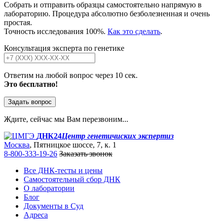
Собрать и отправить образцы самостоятельно напрямую в
лабораторию. Процедура абсолютно безболезненная и очень
простая.
Точность исследования 100%.
Как это сделать
.
Консультация эксперта по генетике
Ответим на любой вопрос через 10 сек.
Это бесплатно!
Задать вопрос
Ждите, сейчас мы Вам перезвоним...
ДНК24
Центр генетичиских экспертиз
Москва
, Пятницкое шоссе, 7, к. 1
8-800-333-19-26
Заказать звонок
Все ДНК-тесты и цены
Самостоятельный сбор ДНК
О лаборатории
Блог
Документы в Суд
Адреса