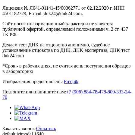
Лицензия № Л041-01141-45/00362771 от 02.12.2020 г. ИНН
4501182729, E-mail: dnk24@dnk24.com.
Сайт носит информационный характер и не является
публичной офертой, определяемой положениями ч. 2 ст. 437
ГК РФ.
Делаем тест ДНК на отцовство анонимно, судебное
установление отцовства по ДНК, ДНК-экспертиза, ДНК-тест
dnk24.com
*Срок - в рабочих днях, не считая день поступления образцов
в лабораторию
Изображения предоставлены
Freepik
Позвоните или напишите нам:
+7 (906) 884-78-47
8-800-333-24-
70
Заказать звонок
Оплатить
default izimodal 1640