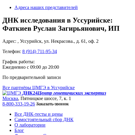
Адреса наших представителей
ДНК исследования в Уссурийске:
Фаткиев Руслан Загирьянович, ИП
Адрес: , Уссурийск, ул. Некрасова., д. 61, оф. 2
Телефон:
8 (914) 711-95-34
График работы:
Ежедневно с 09:00 до 20:00
По предварительной записи
Все партнёры ЦМГЭ в Уссурийске
ДНК24
Центр генетичиских экспертиз
Москва
, Пятницкое шоссе, 7, к. 1
8-800-333-19-26
Заказать звонок
Все ДНК-тесты и цены
Самостоятельный сбор ДНК
О лаборатории
Блог