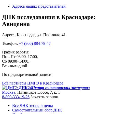
Адреса наших представителей
ДНК исследования в Краснодаре:
Авиценна
Адрес: , Краснодар, ул. Постовая, 41
Телефон:
+7 (906) 884-78-47
График работы:
Пн - Пт 08:00–17:00,
Сб 09:00–14:00,
Вс - выходной
По предварительной записи
Все партнёры ЦМГЭ в Краснодаре
ДНК24
Центр генетичиских экспертиз
Москва
, Пятницкое шоссе, 7, к. 1
8-800-333-19-26
Заказать звонок
Все ДНК-тесты и цены
Самостоятельный сбор ДНК