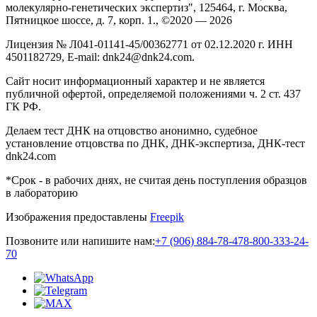
молекулярно-генетических экспертиз", 125464, г. Москва,
Пятницкое шоссе, д. 7, корп. 1., ©2020 — 2026
Лицензия № Л041-01141-45/00362771 от 02.12.2020 г. ИНН
4501182729, E-mail: dnk24@dnk24.com.
Сайт носит информационный характер и не является
публичной офертой, определяемой положениями ч. 2 ст. 437
ГК РФ.
Делаем тест ДНК на отцовство анонимно, судебное
установление отцовства по ДНК, ДНК-экспертиза, ДНК-тест
dnk24.com
*Срок - в рабочих днях, не считая день поступления образцов
в лабораторию
Изображения предоставлены
Freepik
Позвоните или напишите нам:
+7 (906) 884-78-47
8-800-333-24-
70