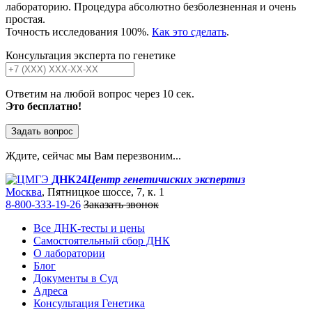
лабораторию. Процедура абсолютно безболезненная и очень
простая.
Точность исследования 100%.
Как это сделать
.
Консультация эксперта по генетике
Ответим на любой вопрос через 10 сек.
Это бесплатно!
Задать вопрос
Ждите, сейчас мы Вам перезвоним...
ДНК24
Центр генетичиских экспертиз
Москва
, Пятницкое шоссе, 7, к. 1
8-800-333-19-26
Заказать звонок
Все ДНК-тесты и цены
Самостоятельный сбор ДНК
О лаборатории
Блог
Документы в Суд
Адреса
Консультация Генетика