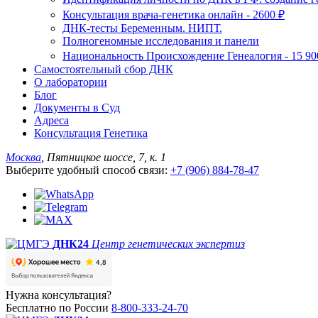
Консультация врача-генетика онлайн - 2600 ₽
ДНК-тесты Беременным. НИПТ.
Полногеномные исследования и панели
Национальность Происхождение Генеалогия - 15 90
Самостоятельный сбор ДНК
О лаборатории
Блог
Документы в Суд
Адреса
Консультация Генетика
Москва
, Пятницкое шоссе, 7, к. 1
Выберите удобный способ связи:
+7 (906) 884-78-47
ДНК24
Центр генетических экспертиз
Нужна консультация?
Бесплатно по России
8-800-333-24-70