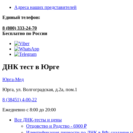
Адреса наших представителей
Единый телефон:
8 (800) 333-24-70
Бесплатно по России
ДНК тест в Юрге
Юрга-Мед
Юрга, ул. Волгоградская, д.2а, пом.1
8 (38451) 4-00-22
Ежедневно с 8:00 до 20:00
Все ДНК-тесты и цены
Отцовство и Родство - 6900 ₽
Идентификация личности по ДНК в РФ: создание ге