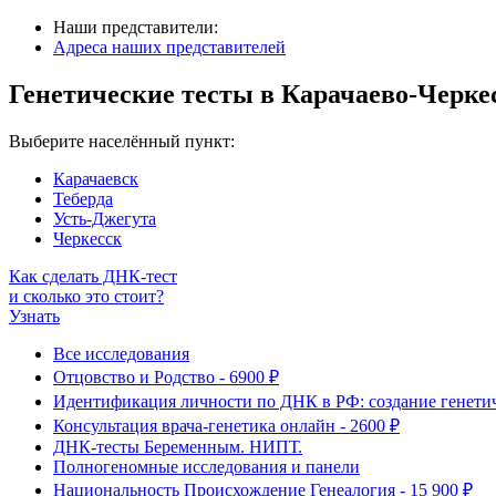
Наши представители:
Адреса наших представителей
Генетические тесты в Карачаево-Черке
Выберите населённый пункт:
Карачаевск
Теберда
Усть-Джегута
Черкесск
Как сделать ДНК-тест
и сколько это стоит?
Узнать
Все исследования
Отцовство и Родство - 6900 ₽
Идентификация личности по ДНК в РФ: создание генетиче
Консультация врача-генетика онлайн - 2600 ₽
ДНК-тесты Беременным. НИПТ.
Полногеномные исследования и панели
Национальность Происхождение Генеалогия - 15 900 ₽