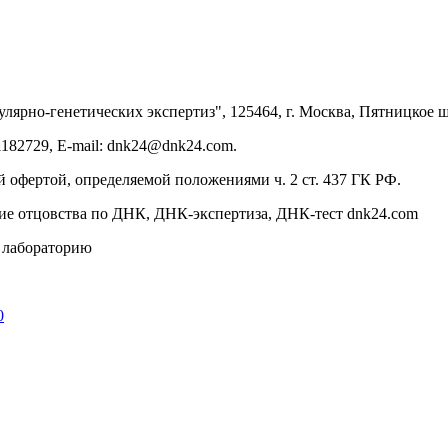
улярно-генетических экспертиз", 125464, г. Москва, Пятницкое шо
182729, E-mail: dnk24@dnk24.com.
 офертой, определяемой положениями ч. 2 ст. 437 ГК РФ.
ние отцовства по ДНК, ДНК-экспертиза, ДНК-тест dnk24.com
в лабораторию
0