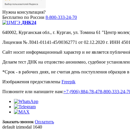
Нужна консультация?
Бесплатно по России
8-800-333-24-70
ДНК24
640002, Курганская обл., г. Курган, ул. Томина 61 "Центр молек
Лицензия № Л041-01141-45/00362771 от 02.12.2020 г. ИНН 4501
Сайт носит информационный характер и не является публичной
Делаем тест ДНК на отцовство анонимно, судебное установле
*Срок - в рабочих днях, не считая день поступления образцов 
Изображения предоставлены
Freepik
Позвоните или напишите нам:
+7 (906) 884-78-47
8-800-333-24-7
Заказать звонок
Оплатить
default izimodal 1640