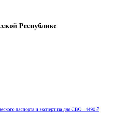
сской Республике
ского паспорта и экспертиза для СВО - 4490 ₽