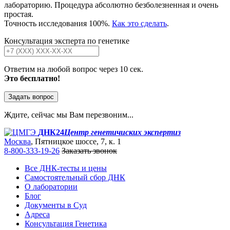
лабораторию. Процедура абсолютно безболезненная и очень
простая.
Точность исследования 100%.
Как это сделать
.
Консультация эксперта по генетике
Ответим на любой вопрос через 10 сек.
Это бесплатно!
Задать вопрос
Ждите, сейчас мы Вам перезвоним...
ДНК24
Центр генетичиских экспертиз
Москва
, Пятницкое шоссе, 7, к. 1
8-800-333-19-26
Заказать звонок
Все ДНК-тесты и цены
Самостоятельный сбор ДНК
О лаборатории
Блог
Документы в Суд
Адреса
Консультация Генетика