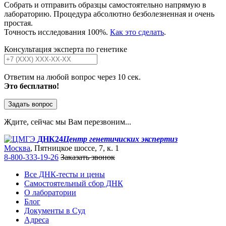
Собрать и отправить образцы самостоятельно напрямую в
лабораторию. Процедура абсолютно безболезненная и очень
простая.
Точность исследования 100%.
Как это сделать
.
Консультация эксперта по генетике
Ответим на любой вопрос через 10 сек.
Это бесплатно!
Задать вопрос
Ждите, сейчас мы Вам перезвоним...
ДНК24
Центр генетичиских экспертиз
Москва
, Пятницкое шоссе, 7, к. 1
8-800-333-19-26
Заказать звонок
Все ДНК-тесты и цены
Самостоятельный сбор ДНК
О лаборатории
Блог
Документы в Суд
Адреса