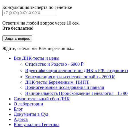
Консультация эксперта по генетике
Ответим на любой вопрос через 10 сек.
Это бесплатно!
Задать вопрос
Ждите, сейчас мы Вам перезвоним...
Все ДНК-тесты и цены
Отцовство и Родство - 6900 ₽
Идентификация личности по ДНК в РФ: создание ге
Консультация врача-генетика онлайн - 2600 ₽
ДНК-тесты Беременным. НИПТ.
Полногеномные исследования и панели
Национальность Происхождение Генеалогия - 15 90
Самостоятельный сбор ДНК
О лаборатории
Блог
Документы в Суд
Адреса
Консультация Генетика