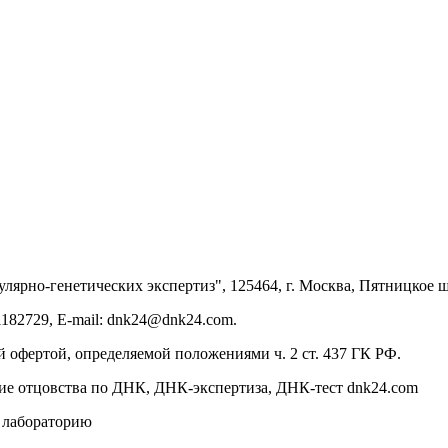
улярно-генетических экспертиз", 125464, г. Москва, Пятницкое шо
182729, E-mail: dnk24@dnk24.com.
 офертой, определяемой положениями ч. 2 ст. 437 ГК РФ.
ние отцовства по ДНК, ДНК-экспертиза, ДНК-тест dnk24.com
в лабораторию