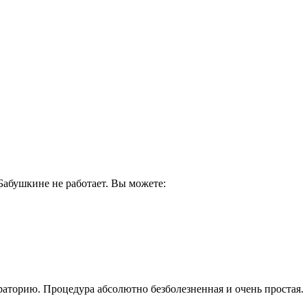
абушкине не работает. Вы можете:
раторию. Процедура абсолютно безболезненная и очень простая.