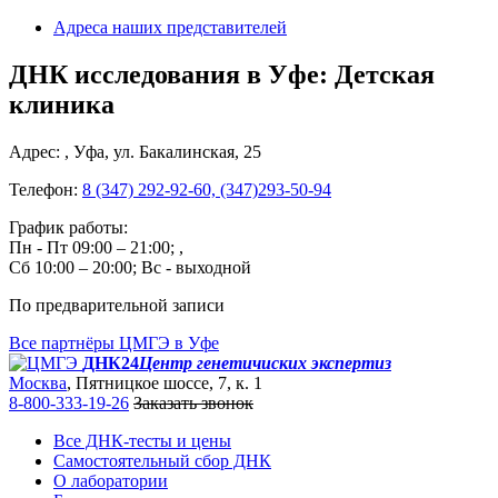
Адреса наших представителей
ДНК исследования в Уфе:
Детская
клиника
Адрес: , Уфа, ул. Бакалинская, 25
Телефон:
8 (347) 292-92-60, (347)293-50-94
График работы:
Пн - Пт 09:00 – 21:00; ,
Сб 10:00 – 20:00; Вс - выходной
По предварительной записи
Все партнёры ЦМГЭ в Уфе
ДНК24
Центр генетичиских экспертиз
Москва
, Пятницкое шоссе, 7, к. 1
8-800-333-19-26
Заказать звонок
Все ДНК-тесты и цены
Самостоятельный сбор ДНК
О лаборатории