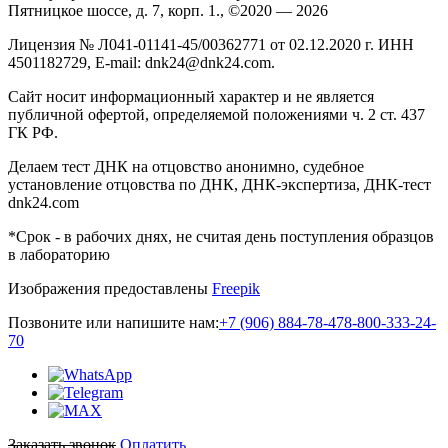
Пятницкое шоссе, д. 7, корп. 1., ©2020 — 2026
Лицензия № Л041-01141-45/00362771 от 02.12.2020 г. ИНН
4501182729, E-mail: dnk24@dnk24.com.
Сайт носит информационный характер и не является
публичной офертой, определяемой положениями ч. 2 ст. 437
ГК РФ.
Делаем тест ДНК на отцовство анонимно, судебное
установление отцовства по ДНК, ДНК-экспертиза, ДНК-тест
dnk24.com
*Срок - в рабочих днях, не считая день поступления образцов
в лабораторию
Изображения предоставлены
Freepik
Позвоните или напишите нам:
+7 (906) 884-78-47
8-800-333-24-
70
Заказать звонок
Оплатить