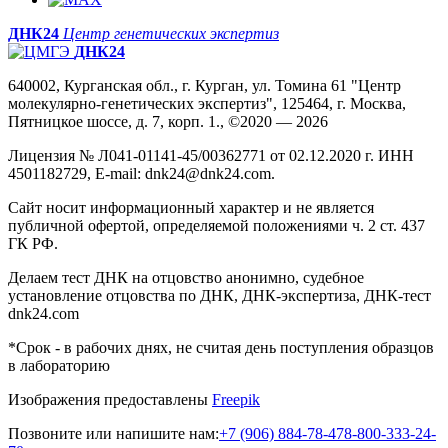
ДНК24
Центр генетических экспертиз
ДНК24
640002, Курганская обл., г. Курган, ул. Томина 61 "Центр
молекулярно-генетических экспертиз", 125464, г. Москва,
Пятницкое шоссе, д. 7, корп. 1., ©2020 — 2026
Лицензия № Л041-01141-45/00362771 от 02.12.2020 г. ИНН
4501182729, E-mail: dnk24@dnk24.com.
Сайт носит информационный характер и не является
публичной офертой, определяемой положениями ч. 2 ст. 437
ГК РФ.
Делаем тест ДНК на отцовство анонимно, судебное
установление отцовства по ДНК, ДНК-экспертиза, ДНК-тест
dnk24.com
*Срок - в рабочих днях, не считая день поступления образцов
в лабораторию
Изображения предоставлены
Freepik
Позвоните или напишите нам:
+7 (906) 884-78-47
8-800-333-24-