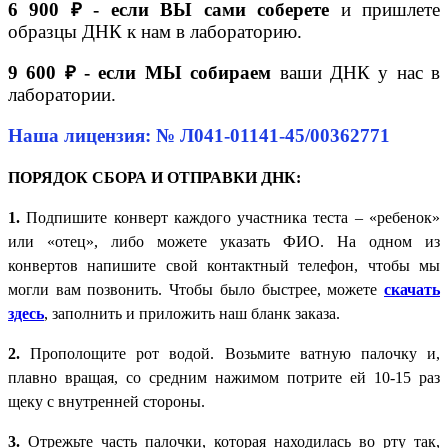
6 900 ₽ - если ВЫ сами соберете
и пришлете
образцы ДНК к нам в лабораторию.
9 600 ₽ - если МЫ собираем
ваши ДНК у нас в
лаборатории.
Наша лицензия: № Л041-01141-45/00362771
ПОРЯДОК СБОРА И ОТПРАВКИ ДНК:
1.
Подпишите конверт каждого участника теста – «ребенок»
или «отец», либо можете указать ФИО. На одном из
конвертов напишите свой контактный телефон, чтобы мы
могли вам позвонить. Чтобы было быстрее, можете
скачать
здесь
, заполнить и приложить наш бланк заказа.
2.
Прополощите рот водой. Возьмите ватную палочку и,
плавно вращая, со средним нажимом потрите ей 10-15 раз
щеку с внутренней стороны.
3.
Отрежьте часть палочки, которая находилась во рту так,