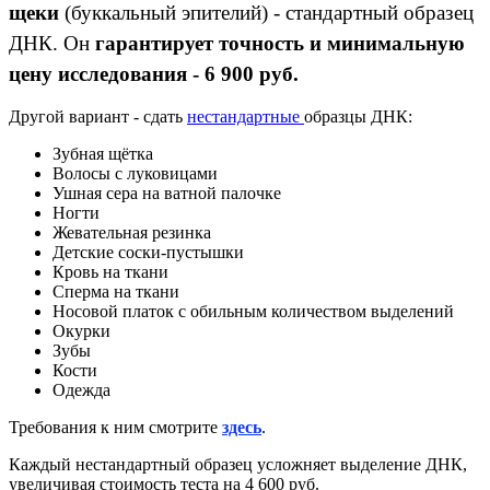
щеки
(буккальный эпителий) - стандартный образец
ДНК. Он
гарантирует точность и минимальную
цену исследования - 6 900 руб.
Другой вариант - сдать
нестандартные
образцы ДНК:
Зубная щётка
Волосы с луковицами
Ушная сера на ватной палочке
Ногти
Жевательная резинка
Детские соски-пустышки
Кровь на ткани
Сперма на ткани
Носовой платок с обильным количеством выделений
Окурки
Зубы
Кости
Одежда
Требования к ним смотрите
здесь
.
Каждый нестандартный образец усложняет выделение ДНК,
увеличивая стоимость теста на 4 600 руб.