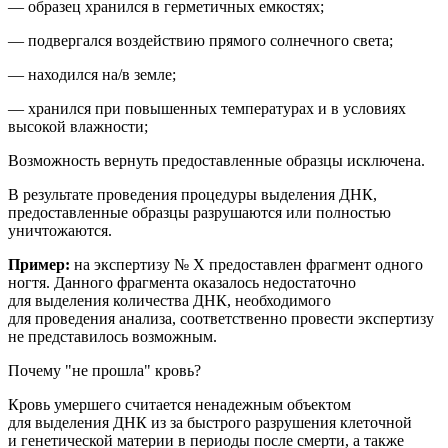
— образец хранился в герметичных емкостях;
— подвергался воздействию прямого солнечного света;
— находился на/в земле;
— хранился при повышенных температурах и в условиях
высокой влажности;
Возможность вернуть предоставленные образцы исключена.
В результате проведения процедуры выделения ДНК,
предоставленные образцы разрушаются или полностью
уничтожаются.
Пример:
на
экспертиз
у № Х
предоставлен фрагмент
одного
ногтя
. Данного фрагмента оказалось недостаточно
для выделения количества ДНК, необходимого
для проведения анализа
, соответственно провести экспертизу
не представилось возможным.
Почему "не прошла" кровь?
Кровь умершего считается ненадежным объектом
для выделения ДНК из за быстрого разрушения клеточной
и генетической материи в периоды после смерти, а также