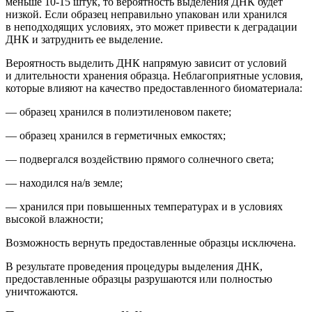
м
еньше 10-15 штук
, то вероятность выделения ДНК будет
низкой.
Если образец неправильно упакован или хранился
в неподходящих условиях, это может привести к деградации
ДНК и затруднить ее выделение.
Вероятность выделить ДНК напрямую зависит от условий
и длительности хранения образца. Неблагоприятные условия,
которые влияют на качество предоставленного биоматериала:
— образец хранился в полиэтиленовом пакете;
— образец хранился в герметичных емкостях;
— подвергался воздействию прямого солнечного света;
— находился на/в земле;
— хранился при повышенных температурах и в условиях
высокой влажности;
Возможность вернуть предоставленные образцы исключена.
В результате проведения процедуры выделения ДНК,
предоставленные образцы
разрушаются или полностью
уничтожаются.