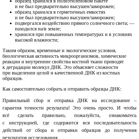
образец хранился в полиэтиленовом пакете
и не был предварительно высушен/заморожен;
образец хранился в герметичных емкостях
и не был предварительно высушен/заморожен;
подвергался воздействию прямого солнечного света; —
находился на/в земле;
хранился при повышенных температурах и в условиях
высокой влажности;
Таким образом, временные и экологические условия,
биологическая активность микроорганизмов, химические
реакции и внутренние свойства костной ткани приводят
к деградации молекул ДНК. Это объясняет сложности
при выделении целой и качественной ДНК из костных
образцов.
Как самостоятельно собрать и отправить образцы ДНК:
Правильный сбор и отправка ДНК на исследование –
гарантия точности результата! Это очень просто. И чтобы
всё сделать правильно, пожалуйста, ознакомьтесь
с
инструкцией,
где содержится вся последовательность
действий от сбора и отправки образцов до получения
результатов исследования.