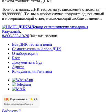
Какова точность теста ДНК?
Точность наших ДНК-тестов на установление отцовства —
99,999999%. Т.е. вы в любом случае получите однозначный
и исчерпывающий ответ, исключающий любые сомнения.
ДНК24
Центр генетичиских экспертиз
Радужный
,
8-800-333-19-26
Заказать звонок
Все ДНК-тесты и цены
Самостоятельный сбор ДНК
О лаборатории
Блог
Документы в Суд
Адреса
Консультация Генетика
Радужный