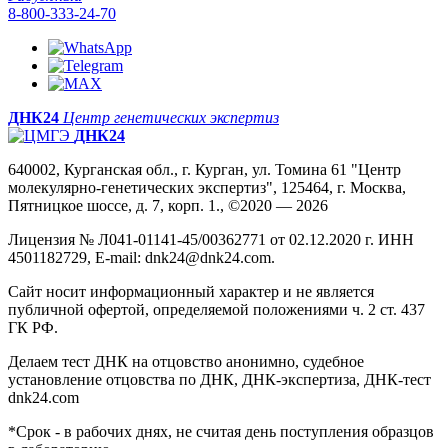
8-800-333-24-70
ДНК24
Центр генетических экспертиз
ДНК24
640002, Курганская обл., г. Курган, ул. Томина 61 "Центр
молекулярно-генетических экспертиз", 125464, г. Москва,
Пятницкое шоссе, д. 7, корп. 1., ©2020 — 2026
Лицензия № Л041-01141-45/00362771 от 02.12.2020 г. ИНН
4501182729, E-mail: dnk24@dnk24.com.
Сайт носит информационный характер и не является
публичной офертой, определяемой положениями ч. 2 ст. 437
ГК РФ.
Делаем тест ДНК на отцовство анонимно, судебное
установление отцовства по ДНК, ДНК-экспертиза, ДНК-тест
dnk24.com
*Срок - в рабочих днях, не считая день поступления образцов