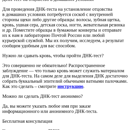
Для проведения ДНК-теста на установление отцовства
в домашних условиях потребуется соскоб с внутренней
стороны щеки либо другие образцы: волосы, зубная щетка,
кровь, ушная сера, детская соска, ногти, жевательная резинка
и др. Поместите образцы в бумажные конверты и отправьте
их к нам в лабораторию
Почтой России или любой
курьерской службой
. Мы их получим, исследуем, а результат
сообщим удобным для вас способом.
Нужно ли сдавать кровь, чтобы пройти ДНК-тест?
Это совершенно не обязательно! Распространенное
заблуждение — что только кровь может служить материалом
для ДНК-теста. На самом деле для выделения ДНК достаточно
собрать буккальный эпителий обычными ватными палочками.
Как это сделать – смотрите
инструкцию
.
Можно ли сделать ДНК-тест анонимно?
Да, вы можете указать любое имя при заказе
информационного или анонимного ДНК-теста.
Бесплатная консультация