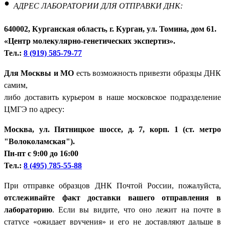
•
АДРЕС ЛАБОРАТОРИИ ДЛЯ ОТПРАВКИ ДНК:
640002, Курганская область, г. Курган, ул. Томина, дом 61.
«Центр молекулярно-генетических экспертиз».
Тел.:
8 (919) 585-79-77
Для Москвы и МО
есть возможность привезти образцы ДНК
самим,
либо доставить курьером в наше московское подразделение
ЦМГЭ по адресу:
Москва, ул. Пятницкое шоссе, д. 7, корп. 1 (ст. метро
"Волоколамская").
Пн-пт с 9:00 до 16:00
Тел.:
8 (495) 785-55-88
При отправке образцов ДНК Почтой России, пожалуйста,
отслеживайте факт доставки вашего отправления в
лабораторию
. Если вы видите, что оно лежит на почте в
статусе «ожидает вручения» и его не доставляют дальше в