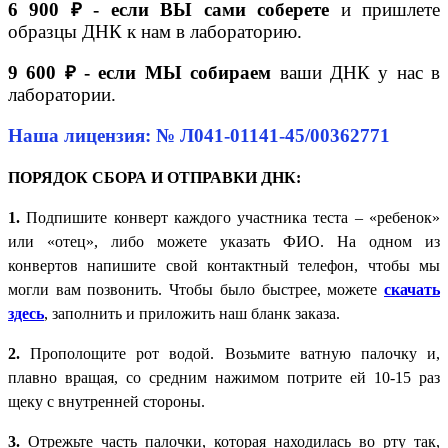
6 900 ₽ - если ВЫ сами соберете
и пришлете
образцы ДНК к нам в лабораторию.
9 600 ₽ - если МЫ собираем
ваши ДНК у нас в
лаборатории.
Наша лицензия: № Л041-01141-45/00362771
ПОРЯДОК СБОРА И ОТПРАВКИ ДНК:
1.
Подпишите конверт каждого участника теста – «ребенок»
или «отец», либо можете указать ФИО. На одном из
конвертов напишите свой контактный телефон, чтобы мы
могли вам позвонить. Чтобы было быстрее, можете
скачать
здесь
, заполнить и приложить наш бланк заказа.
2.
Прополощите рот водой. Возьмите ватную палочку и,
плавно вращая, со средним нажимом потрите ей 10-15 раз
щеку с внутренней стороны.
3.
Отрежьте часть палочки, которая находилась во рту так,