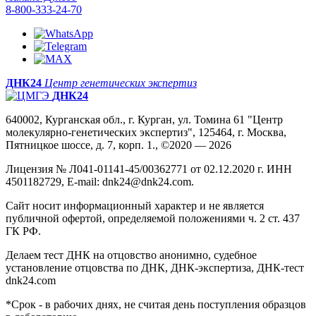
8-800-333-24-70
ДНК24
Центр генетических экспертиз
ДНК24
640002, Курганская обл., г. Курган, ул. Томина 61 "Центр
молекулярно-генетических экспертиз", 125464, г. Москва,
Пятницкое шоссе, д. 7, корп. 1., ©2020 — 2026
Лицензия № Л041-01141-45/00362771 от 02.12.2020 г. ИНН
4501182729, E-mail: dnk24@dnk24.com.
Сайт носит информационный характер и не является
публичной офертой, определяемой положениями ч. 2 ст. 437
ГК РФ.
Делаем тест ДНК на отцовство анонимно, судебное
установление отцовства по ДНК, ДНК-экспертиза, ДНК-тест
dnk24.com
*Срок - в рабочих днях, не считая день поступления образцов