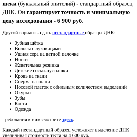
щеки
(буккальный эпителий) - стандартный образец
ДНК. Он
гарантирует точность и минимальную
цену исследования - 6 900 руб.
Другой вариант - сдать
нестандартные
образцы ДНК:
Зубная щётка
Волосы с луковицами
Ушная сера на ватной палочке
Ногти
Жевательная резинка
Детские соски-пустышки
Кровь на ткани
Сперма на ткани
Носовой платок с обильным количеством выделений
Окурки
Зубы
Кости
Одежда
Требования к ним смотрите
здесь
.
Каждый нестандартный образец усложняет выделение ДНК,
увеличивая стоимость теста на 4 600 руб.