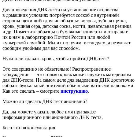
Для проведения ДНК-теста на установление отцовства
в домашних условиях потребуется соскоб с внутренней
стороны щеки либо другие образцы: волосы, зубная щетка,
кровь, ушная сера, детская соска, ногти, жевательная резинка
и др. Поместите образцы в бумажные конверты и отправьте
их к нам в лабораторию
Почтой России или любой
курьерской службой
. Мы их получим, исследуем, а результат
сообщим удобным для вас способом.
Нужно ли сдавать кровь, чтобы пройти ДНК-тест?
Это совершенно не обязательно! Распространенное
заблуждение — что только кровь может служить материалом
для ДНК-теста. На самом деле для выделения ДНК достаточно
собрать буккальный эпителий обычными ватными палочками.
Как это сделать – смотрите
инструкцию
.
Можно ли сделать ДНК-тест анонимно?
Да, вы можете указать любое имя при заказе
информационного или анонимного ДНК-теста.
Бесплатная консультация