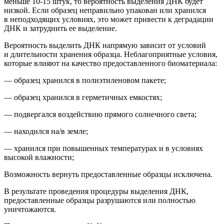
м
еньше 10-15 штук
, то вероятность выделения ДНК будет
низкой.
Если образец неправильно упакован или хранился
в неподходящих условиях, это может привести к деградации
ДНК и затруднить ее выделение.
Вероятность выделить ДНК напрямую зависит от условий
и длительности хранения образца. Неблагоприятные условия,
которые влияют на качество предоставленного биоматериала:
— образец хранился в полиэтиленовом пакете;
— образец хранился в герметичных емкостях;
— подвергался воздействию прямого солнечного света;
— находился на/в земле;
— хранился при повышенных температурах и в условиях
высокой влажности;
Возможность вернуть предоставленные образцы исключена.
В результате проведения процедуры выделения ДНК,
предоставленные образцы
разрушаются или полностью
уничтожаются.