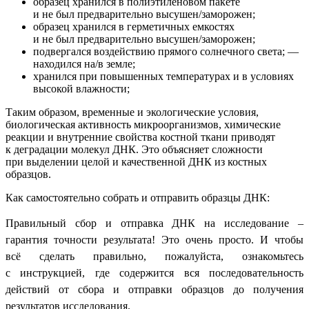
образец хранился в полиэтиленовом пакете
и не был предварительно высушен/заморожен;
образец хранился в герметичных емкостях
и не был предварительно высушен/заморожен;
подвергался воздействию прямого солнечного света; —
находился на/в земле;
хранился при повышенных температурах и в условиях
высокой влажности;
Таким образом, временные и экологические условия,
биологическая активность микроорганизмов, химические
реакции и внутренние свойства костной ткани приводят
к деградации молекул ДНК. Это объясняет сложности
при выделении целой и качественной ДНК из костных
образцов.
Как самостоятельно собрать и отправить образцы ДНК:
Правильный сбор и отправка ДНК на исследование –
гарантия точности результата! Это очень просто. И чтобы
всё сделать правильно, пожалуйста, ознакомьтесь
с
инструкцией,
где содержится вся последовательность
действий от сбора и отправки образцов до получения
результатов исследования.