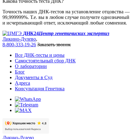
Какова точность теста ДНК?
Точность наших ДНК-тестов на установление отцовства —
99,999999%. Т.е. вы в любом случае получите однозначный
и исчерпывающий ответ, исключающий любые сомнения.
ДНК24
Центр генетичиских экспертиз
Ликино-Дулево
,
8-800-333-19-26
Заказать звонок
Все ДНК-тесты и цены
Самостоятельный сбор ДНК
О лаборатории
Блог
Документы в Суд
Адреса
Консультация Генетика
Ликино-Дулево