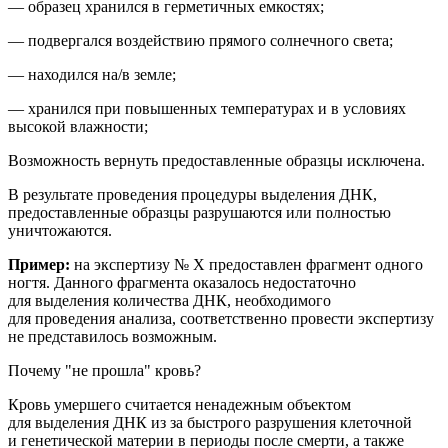
— образец хранился в герметичных емкостях;
— подвергался воздействию прямого солнечного света;
— находился на/в земле;
— хранился при повышенных температурах и в условиях
высокой влажности;
Возможность вернуть предоставленные образцы исключена.
В результате проведения процедуры выделения ДНК,
предоставленные образцы разрушаются или полностью
уничтожаются.
Пример:
на
экспертиз
у № Х
предоставлен фрагмент
одного
ногтя
. Данного фрагмента оказалось недостаточно
для выделения количества ДНК, необходимого
для проведения анализа
, соответственно провести экспертизу
не представилось возможным.
Почему "не прошла" кровь?
Кровь умершего считается ненадежным объектом
для выделения ДНК из за быстрого разрушения клеточной
и генетической материи в периоды после смерти, а также