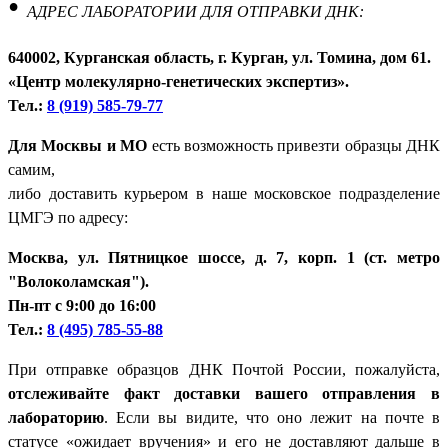
•
АДРЕС ЛАБОРАТОРИИ ДЛЯ ОТПРАВКИ ДНК:
640002, Курганская область, г. Курган, ул. Томина, дом 61.
«Центр молекулярно-генетических экспертиз».
Тел.:
8 (919) 585-79-77
Для Москвы и МО
есть возможность привезти образцы ДНК
самим,
либо доставить курьером в наше московское подразделение
ЦМГЭ по адресу:
Москва, ул. Пятницкое шоссе, д. 7, корп. 1 (ст. метро
"Волоколамская").
Пн-пт с 9:00 до 16:00
Тел.:
8 (495) 785-55-88
При отправке образцов ДНК Почтой России, пожалуйста,
отслеживайте факт доставки вашего отправления в
лабораторию
. Если вы видите, что оно лежит на почте в
статусе «ожидает вручения» и его не доставляют дальше в